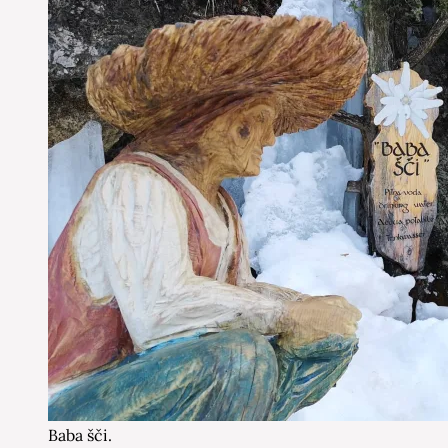
Baba šči.