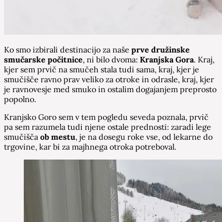
Ko smo izbirali destinacijo za naše
prve družinske
smučarske počitnice
, ni bilo dvoma:
Kranjska Gora
. Kraj,
kjer sem prvič na smučeh stala tudi sama, kraj, kjer je
smučišče ravno prav veliko za otroke in odrasle, kraj, kjer
je ravnovesje med smuko in ostalim dogajanjem preprosto
popolno.
Kranjsko Goro sem v tem pogledu seveda poznala, prvič
pa sem razumela tudi njene ostale prednosti: zaradi lege
smučišča
ob mestu
, je na dosegu roke vse, od lekarne do
trgovine, kar bi za majhnega otroka potreboval.