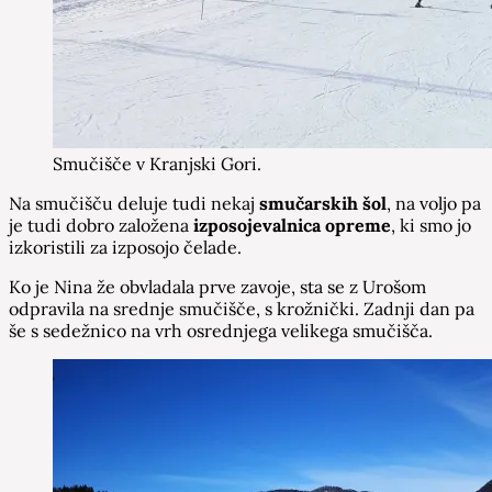
Smučišče v Kranjski Gori.
Na smučišču deluje tudi nekaj
smučarskih šol
, na voljo pa
je tudi dobro založena
izposojevalnica opreme
, ki smo jo
izkoristili za izposojo čelade.
Ko je Nina že obvladala prve zavoje, sta se z Urošom
odpravila na srednje smučišče, s krožnički. Zadnji dan pa
še s sedežnico na vrh osrednjega velikega smučišča.