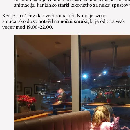
animacija, kar lahko starši izkoristijo za nekaj spusto
Ker je Uroš čez dan večinoma učil Nino, je svojo
smučarsko dušo potešil na
nočni smuki
, ki je odprta vsak
večer med 19.00-22.00.