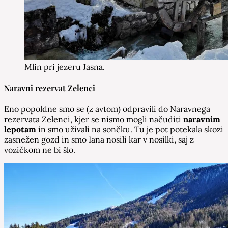
Mlin pri jezeru Jasna.
Naravni rezervat Zelenci
Eno popoldne smo se (z avtom) odpravili do Naravnega
rezervata Zelenci, kjer se nismo mogli načuditi
naravnim
lepotam
in smo uživali na sončku. Tu je pot potekala skozi
zasnežen gozd in smo Iana nosili kar v nosilki, saj z
vozičkom ne bi šlo.