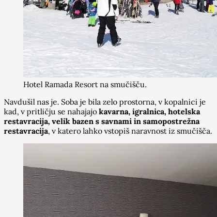
Hotel Ramada Resort na smučišču.
Navdušil nas je. Soba je bila zelo prostorna, v kopalnici je
kad, v pritličju se nahajajo
kavarna, igralnica, hotelska
restavracija, velik bazen s savnami in samopostrežna
restavracija
, v katero lahko vstopiš naravnost iz smučišča.