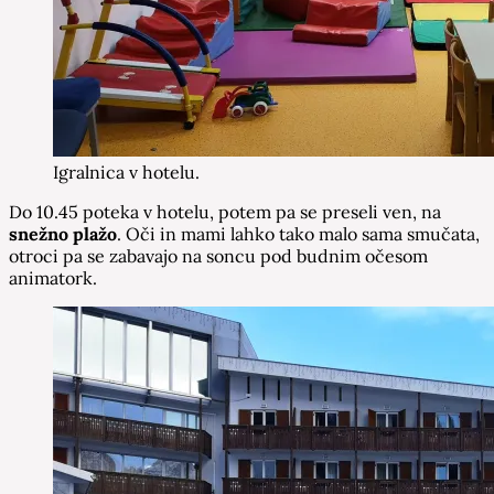
Igralnica v hotelu.
Do 10.45 poteka v hotelu, potem pa se preseli ven, na
snežno plažo
. Oči in mami lahko tako malo sama smučata,
otroci pa se zabavajo na soncu pod budnim očesom
animatork.