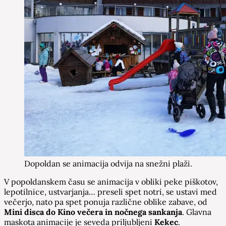
Dopoldan se animacija odvija na snežni plaži.
V popoldanskem času se animacija v obliki peke piškotov,
lepotilnice, ustvarjanja… preseli spet notri, se ustavi med
večerjo, nato pa spet ponuja različne oblike zabave, od
Mini disca do Kino večera in nočnega sankanja
. Glavna
maskota animacije je seveda priljubljeni
Kekec
.