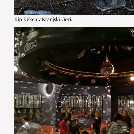
Kip Kekca v Kranjski Gori.