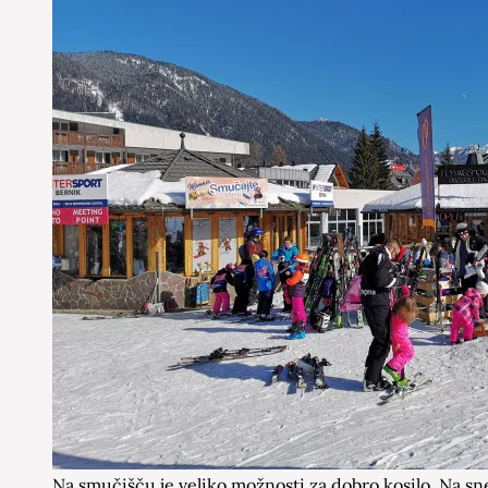
Na smučišču je veliko možnosti za dobro kosilo. Na sn