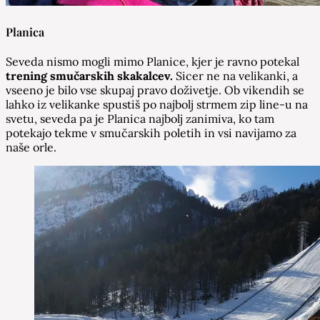
Planica
Seveda nismo mogli mimo Planice, kjer je ravno potekal
trening smučarskih skakalcev.
Sicer ne na velikanki, a
vseeno je bilo vse skupaj pravo doživetje. Ob vikendih se
lahko iz velikanke spustiš po najbolj strmem zip line-u na
svetu, seveda pa je Planica najbolj zanimiva, ko tam
potekajo tekme v smučarskih poletih in vsi navijamo za
naše orle.