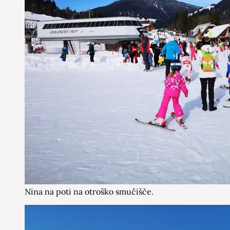
Nina na poti na otroško smučišče.