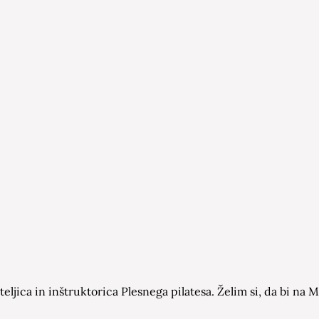
eljica in inštruktorica Plesnega pilatesa. Želim si, da bi n