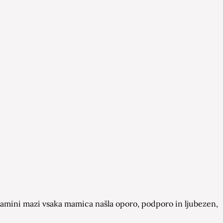
a Mamini mazi vsaka mamica našla oporo, podporo in ljubezen,