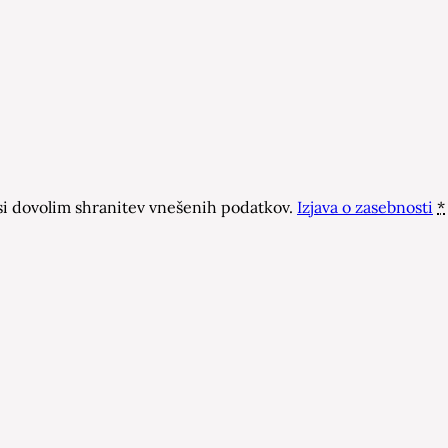
 dovolim shranitev vnešenih podatkov.
Izjava o zasebnosti
*