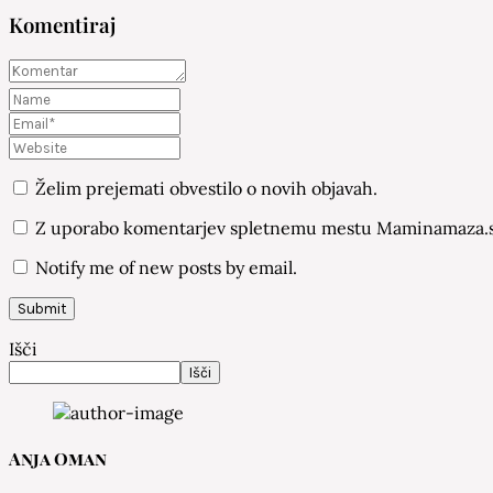
Komentiraj
Želim prejemati obvestilo o novih objavah.
Z uporabo komentarjev spletnemu mestu Maminamaza.si
Notify me of new posts by email.
Išči
Išči
Anja Oman