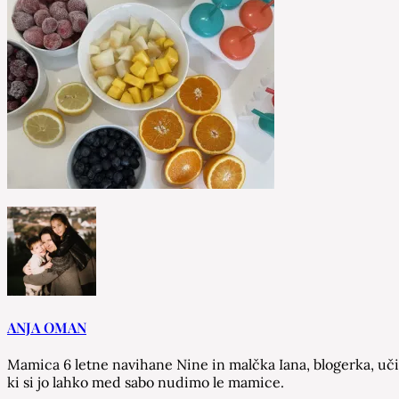
ANJA OMAN
Mamica 6 letne navihane Nine in malčka Iana, blogerka, učit
ki si jo lahko med sabo nudimo le mamice.