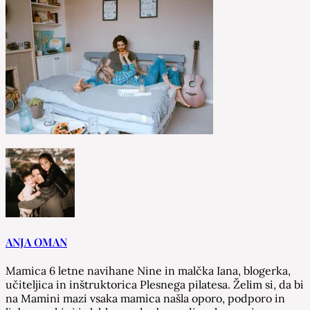
ANJA OMAN
Mamica 6 letne navihane Nine in malčka Iana, blogerka,
učiteljica in inštruktorica Plesnega pilatesa. Želim si, da bi
na Mamini mazi vsaka mamica našla oporo, podporo in