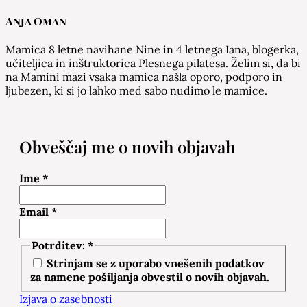
Anja Oman
Mamica 8 letne navihane Nine in 4 letnega Iana, blogerka,
učiteljica in inštruktorica Plesnega pilatesa. Želim si, da bi
na Mamini mazi vsaka mamica našla oporo, podporo in
ljubezen, ki si jo lahko med sabo nudimo le mamice.
Obveščaj me o novih objavah
Ime
*
Email
*
Potrditev:
*
Strinjam se z uporabo vnešenih podatkov
za namene pošiljanja obvestil o novih objavah.
Izjava o zasebnosti