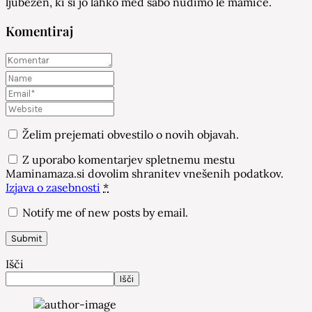
ljubezen, ki si jo lahko med sabo nudimo le mamice.
Komentiraj
Želim prejemati obvestilo o novih objavah.
Z uporabo komentarjev spletnemu mestu
Maminamaza.si dovolim shranitev vnešenih podatkov.
Izjava o zasebnosti
*
Notify me of new posts by email.
Išči
Išči