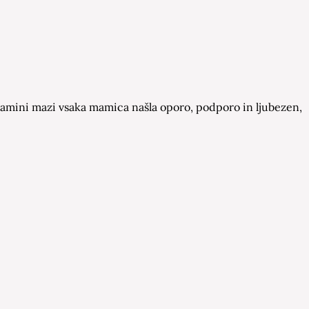
a Mamini mazi vsaka mamica našla oporo, podporo in ljubezen,