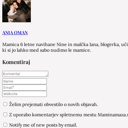
ANJA OMAN
Mamica 6 letne navihane Nine in malčka Iana, blogerka, učit
ki si jo lahko med sabo nudimo le mamice.
Komentiraj
Želim prejemati obvestilo o novih objavah.
Z uporabo komentarjev spletnemu mestu Maminamaza.si
Notify me of new posts by email.