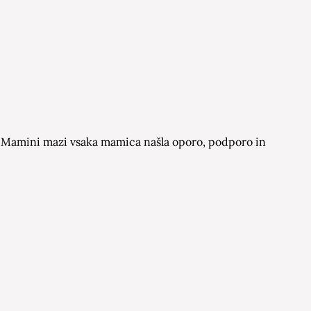
 na Mamini mazi vsaka mamica našla oporo, podporo in