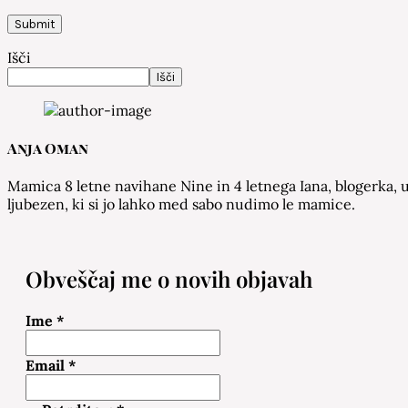
Išči
Išči
Anja Oman
Mamica 8 letne navihane Nine in 4 letnega Iana, blogerka, u
ljubezen, ki si jo lahko med sabo nudimo le mamice.
Obveščaj me o novih objavah
Ime
*
Email
*