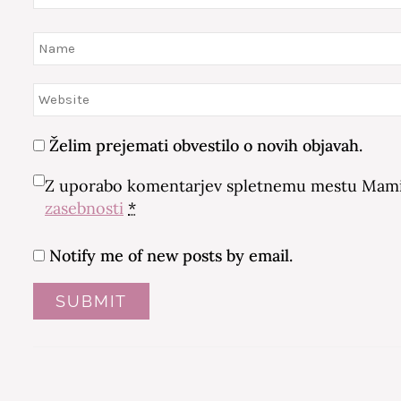
Želim prejemati obvestilo o novih objavah.
Z uporabo komentarjev spletnemu mestu Mamin
zasebnosti
*
Notify me of new posts by email.