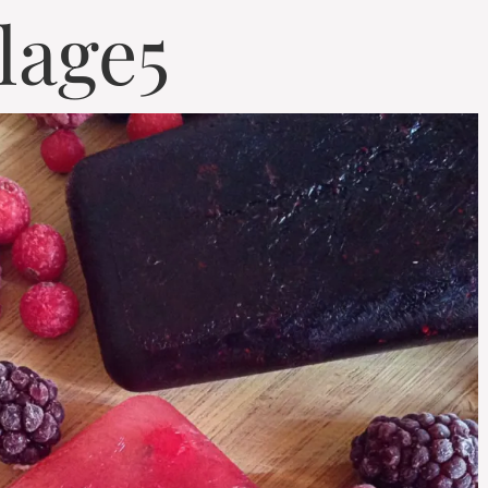
lage5