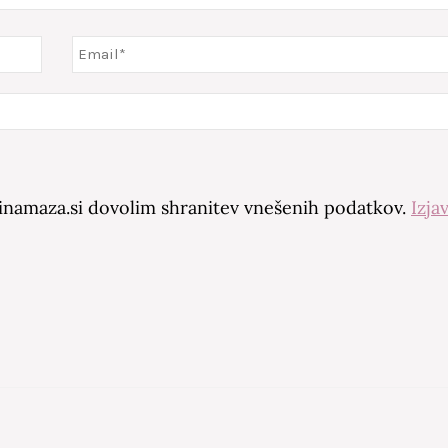
amaza.si dovolim shranitev vnešenih podatkov.
Izja