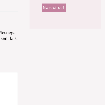
Plesnega
zen, ki si