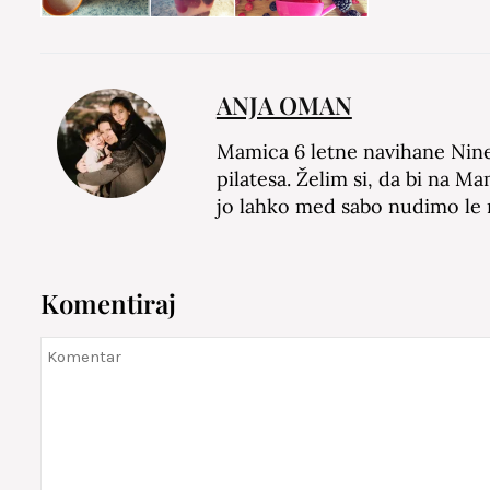
ANJA OMAN
Mamica 6 letne navihane Nine 
pilatesa. Želim si, da bi na M
jo lahko med sabo nudimo le
Komentiraj