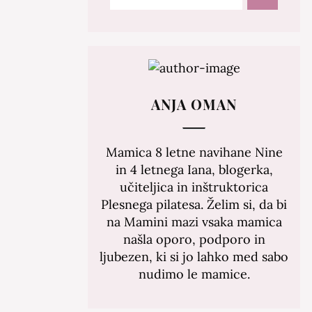
ANJA OMAN
Mamica 8 letne navihane Nine
in 4 letnega Iana, blogerka,
učiteljica in inštruktorica
Plesnega pilatesa. Želim si, da bi
na Mamini mazi vsaka mamica
našla oporo, podporo in
ljubezen, ki si jo lahko med sabo
nudimo le mamice.