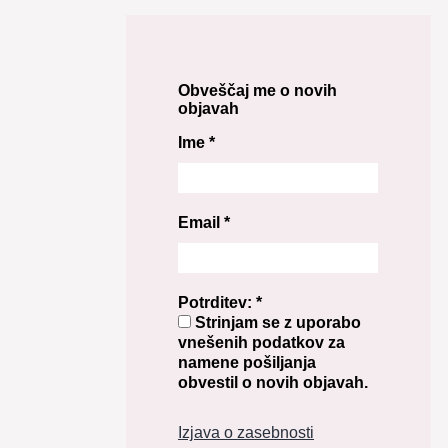
Obveščaj me o novih
objavah
Ime
*
Email
*
Potrditev:
*
Strinjam se z uporabo
vnešenih podatkov za
namene pošiljanja
obvestil o novih objavah.
Izjava o zasebnosti