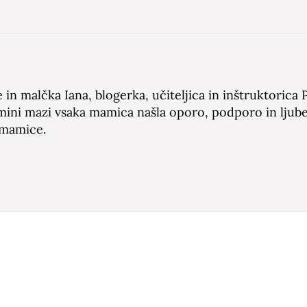
in malčka Iana, blogerka, učiteljica in inštruktorica 
amini mazi vsaka mamica našla oporo, podporo in ljube
 mamice.