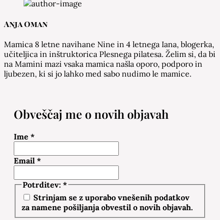
Anja Oman
Mamica 8 letne navihane Nine in 4 letnega Iana, blogerka,
učiteljica in inštruktorica Plesnega pilatesa. Želim si, da bi
na Mamini mazi vsaka mamica našla oporo, podporo in
ljubezen, ki si jo lahko med sabo nudimo le mamice.
Obveščaj me o novih objavah
Ime
*
Email
*
Potrditev:
*
Strinjam se z uporabo vnešenih podatkov
za namene pošiljanja obvestil o novih objavah.