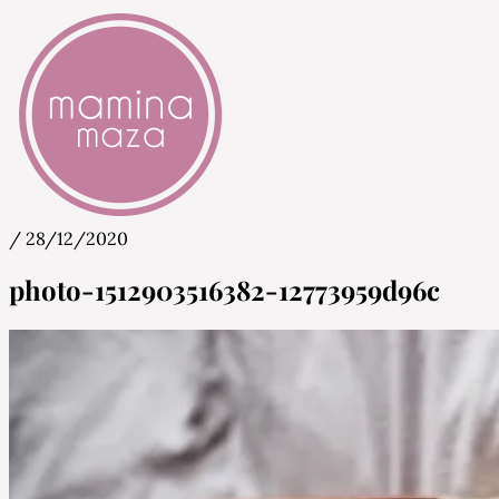
/
28/12/2020
Mamina Maza
Blog & Portal za starše in bodoče starše
photo-1512903516382-12773959d96c