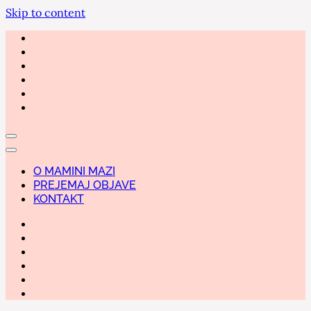
Skip to content
O MAMINI MAZI
PREJEMAJ OBJAVE
KONTAKT