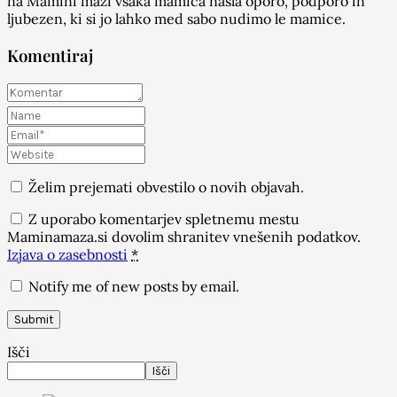
na Mamini mazi vsaka mamica našla oporo, podporo in
ljubezen, ki si jo lahko med sabo nudimo le mamice.
Komentiraj
Želim prejemati obvestilo o novih objavah.
Z uporabo komentarjev spletnemu mestu
Maminamaza.si dovolim shranitev vnešenih podatkov.
Izjava o zasebnosti
*
Notify me of new posts by email.
Išči
Išči