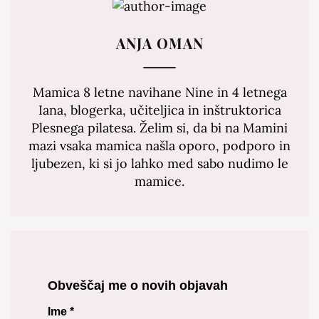
ANJA OMAN
Mamica 8 letne navihane Nine in 4 letnega
Iana, blogerka, učiteljica in inštruktorica
Plesnega pilatesa. Želim si, da bi na Mamini
mazi vsaka mamica našla oporo, podporo in
ljubezen, ki si jo lahko med sabo nudimo le
mamice.
Obveščaj me o novih objavah
Ime
*