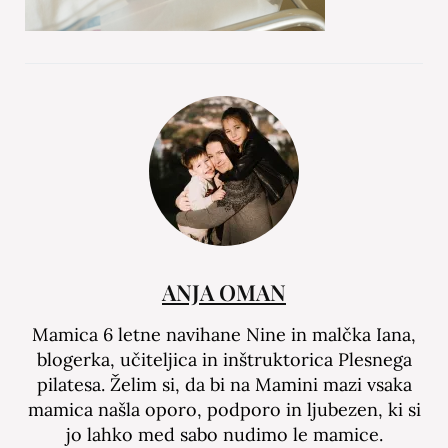
ANJA OMAN
Mamica 6 letne navihane Nine in malčka Iana,
blogerka, učiteljica in inštruktorica Plesnega
pilatesa. Želim si, da bi na Mamini mazi vsaka
mamica našla oporo, podporo in ljubezen, ki si
jo lahko med sabo nudimo le mamice.