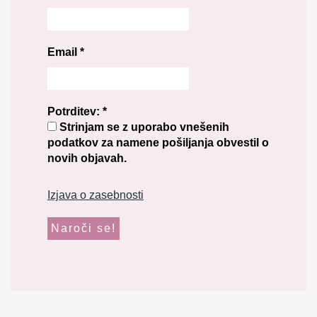
Email
*
Potrditev:
*
Strinjam se z uporabo vnešenih
podatkov za namene pošiljanja obvestil o
novih objavah.
Izjava o zasebnosti