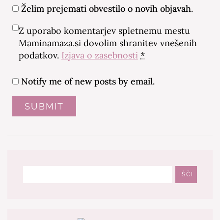
Želim prejemati obvestilo o novih objavah.
Z uporabo komentarjev spletnemu mestu
Maminamaza.si dovolim shranitev vnešenih
podatkov.
Izjava o zasebnosti
*
Notify me of new posts by email.
Išči
IŠČI