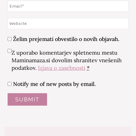
Želim prejemati obvestilo o novih objavah.
Z uporabo komentarjev spletnemu mestu
Maminamaza.si dovolim shranitev vnešenih
podatkov.
Izjava o zasebnosti
*
Notify me of new posts by email.