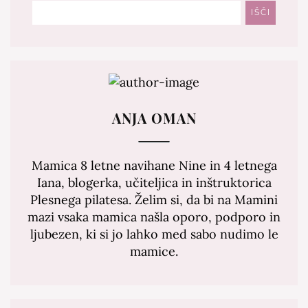
Išči
IŠČI
ANJA OMAN
Mamica 8 letne navihane Nine in 4 letnega
Iana, blogerka, učiteljica in inštruktorica
Plesnega pilatesa. Želim si, da bi na Mamini
mazi vsaka mamica našla oporo, podporo in
ljubezen, ki si jo lahko med sabo nudimo le
mamice.