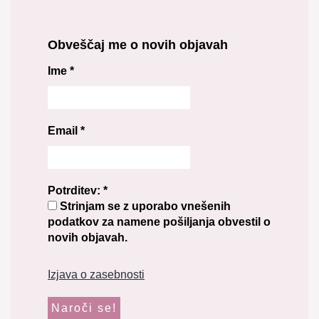
Obveščaj me o novih objavah
Ime
*
Email
*
Potrditev:
*
Strinjam se z uporabo vnešenih
podatkov za namene pošiljanja obvestil o
novih objavah.
Izjava o zasebnosti