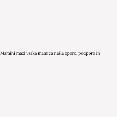
 na Mamini mazi vsaka mamica našla oporo, podporo in