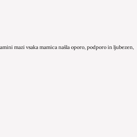
a Mamini mazi vsaka mamica našla oporo, podporo in ljubezen,