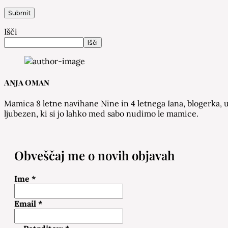
Išči
Išči
Anja Oman
Mamica 8 letne navihane Nine in 4 letnega Iana, blogerka, u
ljubezen, ki si jo lahko med sabo nudimo le mamice.
Obveščaj me o novih objavah
Ime
*
Email
*