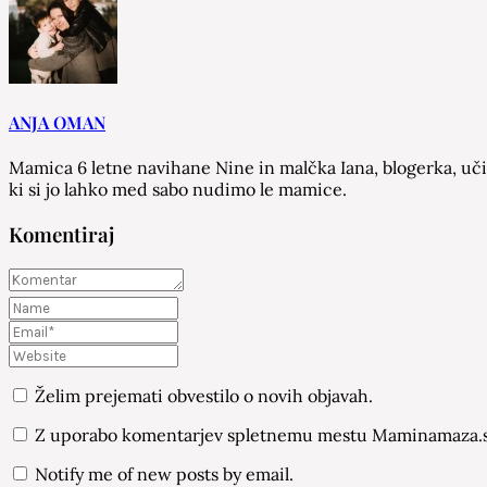
ANJA OMAN
Mamica 6 letne navihane Nine in malčka Iana, blogerka, učit
ki si jo lahko med sabo nudimo le mamice.
Komentiraj
Želim prejemati obvestilo o novih objavah.
Z uporabo komentarjev spletnemu mestu Maminamaza.si
Notify me of new posts by email.