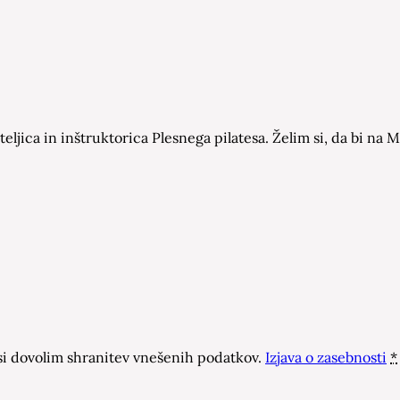
eljica in inštruktorica Plesnega pilatesa. Želim si, da bi n
 dovolim shranitev vnešenih podatkov.
Izjava o zasebnosti
*