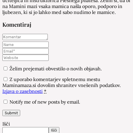
učiteljica in inštruktorica Plesnega pilatesa. Želim si, da bi
na Mamini mazi vsaka mamica našla oporo, podporo in
ljubezen, ki si jo lahko med sabo nudimo le mamice.
Komentiraj
Želim prejemati obvestilo o novih objavah.
Z uporabo komentarjev spletnemu mestu
Maminamaza.si dovolim shranitev vnešenih podatkov.
Izjava o zasebnosti
*
Notify me of new posts by email.
Išči
Išči