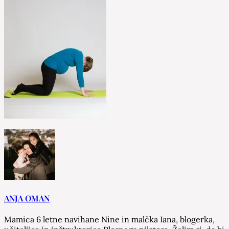
ANJA OMAN
Mamica 6 letne navihane Nine in malčka Iana, blogerka,