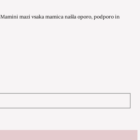
 na Mamini mazi vsaka mamica našla oporo, podporo in