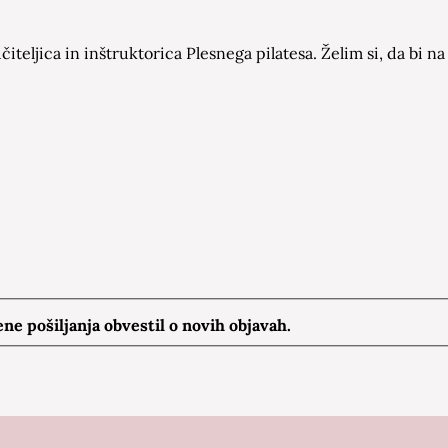
čiteljica in inštruktorica Plesnega pilatesa. Želim si, da bi
e pošiljanja obvestil o novih objavah.