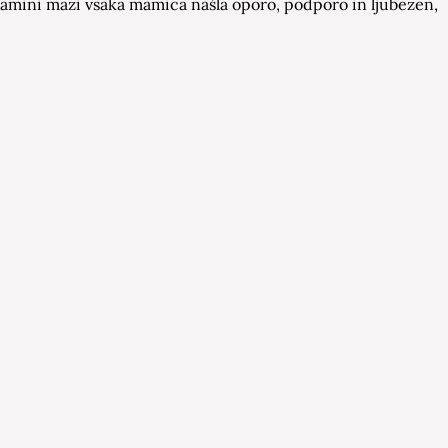
a Mamini mazi vsaka mamica našla oporo, podporo in ljubezen,