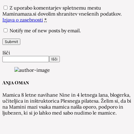
Z uporabo komentarjev spletnemu mestu
Maminamaza.si dovolim shranitev vnešenih podatkov.
Izjava o zasebnosti
*
Notify me of new posts by email.
Išči
Išči
Anja Oman
Mamica 8 letne navihane Nine in 4 letnega Iana, blogerka,
učiteljica in inštruktorica Plesnega pilatesa. Želim si, da bi
na Mamini mazi vsaka mamica našla oporo, podporo in
ljubezen, ki si jo lahko med sabo nudimo le mamice.