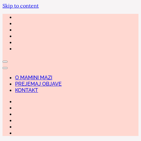
Skip to content
O MAMINI MAZI
PREJEMAJ OBJAVE
KONTAKT