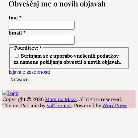
Obveščaj me o novih objavah
Ime
*
Email
*
Potrditev:
*
Strinjam se z uporabo vnešenih podatkov
za namene pošiljanja obvestil o novih objavah.
Izjava o zasebnosti
Copyright © 2026
Mamina Maza
. All rights reserved.
Theme: Patricia by
VolThemes
. Powered by
WordPress
.