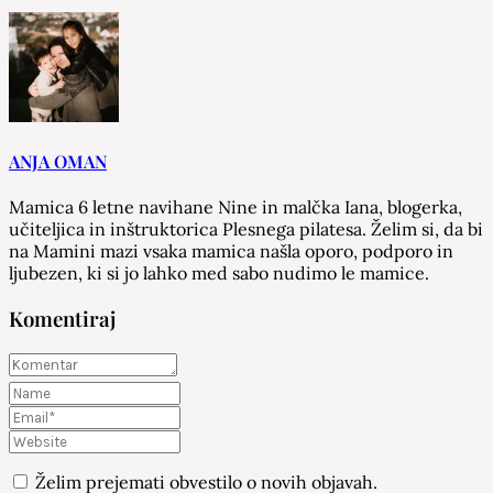
ANJA OMAN
Mamica 6 letne navihane Nine in malčka Iana, blogerka,
učiteljica in inštruktorica Plesnega pilatesa. Želim si, da bi
na Mamini mazi vsaka mamica našla oporo, podporo in
ljubezen, ki si jo lahko med sabo nudimo le mamice.
Komentiraj
Želim prejemati obvestilo o novih objavah.