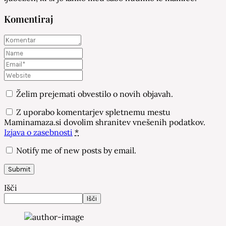
Komentiraj
Želim prejemati obvestilo o novih objavah.
Z uporabo komentarjev spletnemu mestu
Maminamaza.si dovolim shranitev vnešenih podatkov.
Izjava o zasebnosti
*
Notify me of new posts by email.
Išči
Išči