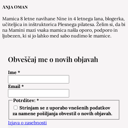
Anja Oman
Mamica 8 letne navihane Nine in 4 letnega Iana, blogerka,
učiteljica in inštruktorica Plesnega pilatesa. Želim si, da bi
na Mamini mazi vsaka mamica našla oporo, podporo in
ljubezen, ki si jo lahko med sabo nudimo le mamice.
Obveščaj me o novih objavah
Ime
*
Email
*
Potrditev:
*
Strinjam se z uporabo vnešenih podatkov
za namene pošiljanja obvestil o novih objavah.
Izjava o zasebnosti