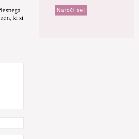
Plesnega
zen, ki si