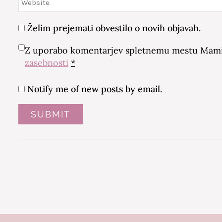
Želim prejemati obvestilo o novih objavah.
Z uporabo komentarjev spletnemu mestu Mamin
zasebnosti
*
Notify me of new posts by email.