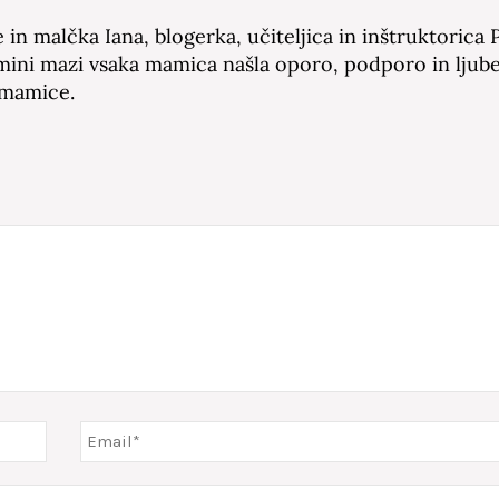
in malčka Iana, blogerka, učiteljica in inštruktorica 
amini mazi vsaka mamica našla oporo, podporo in ljube
 mamice.