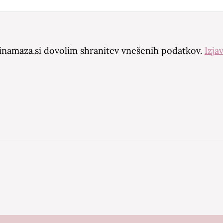
amaza.si dovolim shranitev vnešenih podatkov.
Izja