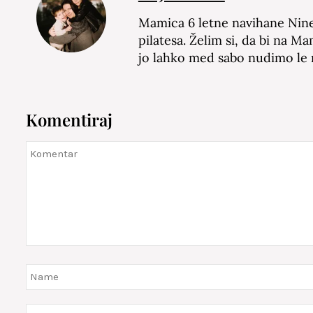
Mamica 6 letne navihane Nine 
pilatesa. Želim si, da bi na M
jo lahko med sabo nudimo le
Komentiraj