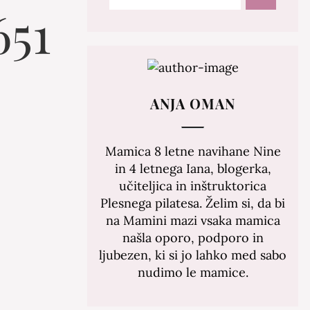
651
ANJA OMAN
Mamica 8 letne navihane Nine
in 4 letnega Iana, blogerka,
učiteljica in inštruktorica
Plesnega pilatesa. Želim si, da bi
na Mamini mazi vsaka mamica
našla oporo, podporo in
ljubezen, ki si jo lahko med sabo
nudimo le mamice.