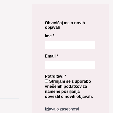
Obveščaj me o novih
objavah
Ime
*
Email
*
Potrditev:
*
Strinjam se z uporabo
vnešenih podatkov za
namene pošiljanja
obvestil o novih objavah.
Izjava o zasebnosti