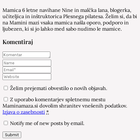
Mamica 6 letne navihane Nine in malčka Iana, blogerka,
učiteljica in inštruktorica Plesnega pilatesa. Želim si, da bi
na Mamini mazi vsaka mamica našla oporo, podporo in
ljubezen, ki si jo lahko med sabo nudimo le mamice.
Komentiraj
Želim prejemati obvestilo o novih objavah.
Z uporabo komentarjev spletnemu mestu
Maminamaza.si dovolim shranitev vnešenih podatkov.
Izjava o zasebnosti
*
Notify me of new posts by email.