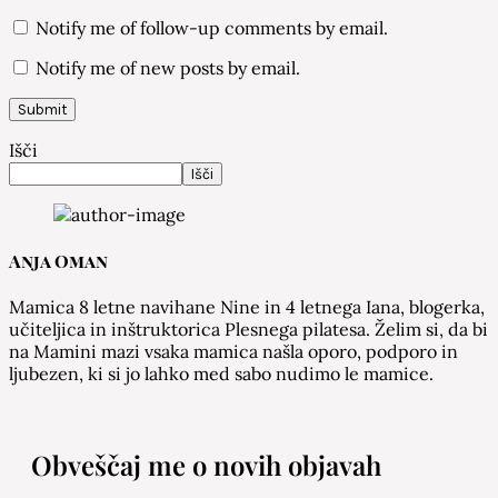
Notify me of follow-up comments by email.
Notify me of new posts by email.
Išči
Išči
Anja Oman
Mamica 8 letne navihane Nine in 4 letnega Iana, blogerka,
učiteljica in inštruktorica Plesnega pilatesa. Želim si, da bi
na Mamini mazi vsaka mamica našla oporo, podporo in
ljubezen, ki si jo lahko med sabo nudimo le mamice.
Obveščaj me o novih objavah