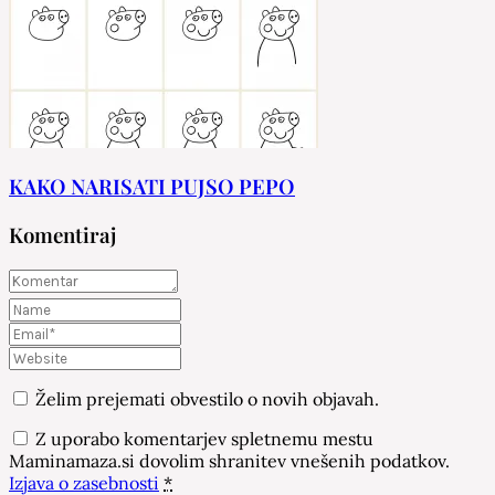
KAKO NARISATI PUJSO PEPO
Komentiraj
Želim prejemati obvestilo o novih objavah.
Z uporabo komentarjev spletnemu mestu
Maminamaza.si dovolim shranitev vnešenih podatkov.
Izjava o zasebnosti
*