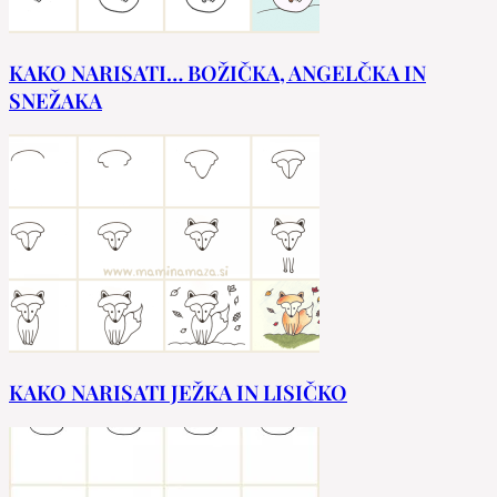
KAKO NARISATI… BOŽIČKA, ANGELČKA IN
SNEŽAKA
KAKO NARISATI JEŽKA IN LISIČKO