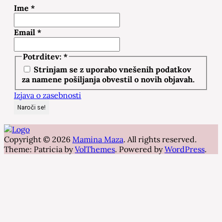
Ime
*
Email
*
Potrditev:
*
Strinjam se z uporabo vnešenih podatkov
za namene pošiljanja obvestil o novih objavah.
Izjava o zasebnosti
Copyright © 2026
Mamina Maza
. All rights reserved.
Theme: Patricia by
VolThemes
. Powered by
WordPress
.