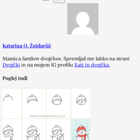
Katarina O. Žnidaršič
Mamica fantkov dvojčkov. Spremljaš me lahko na strani
Dvojčki
in na mojem IG profilu
Kati in dvojčka.
Poglej tudi