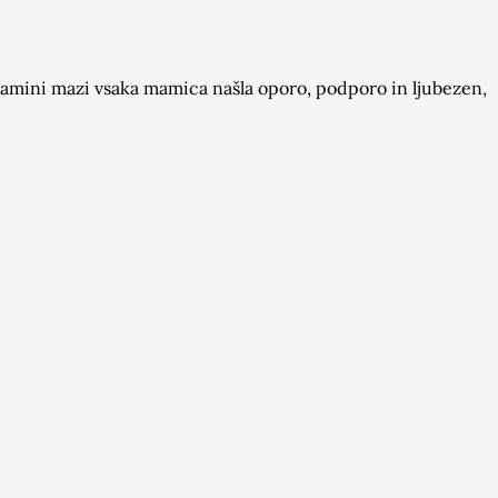
a Mamini mazi vsaka mamica našla oporo, podporo in ljubezen,