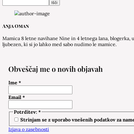
Išči
Anja Oman
Mamica 8 letne navihane Nine in 4 letnega Iana, blogerka, u
ljubezen, ki si jo lahko med sabo nudimo le mamice.
Obveščaj me o novih objavah
Ime
*
Email
*
Potrditev:
*
Strinjam se z uporabo vnešenih podatkov za namen
Izjava o zasebnosti