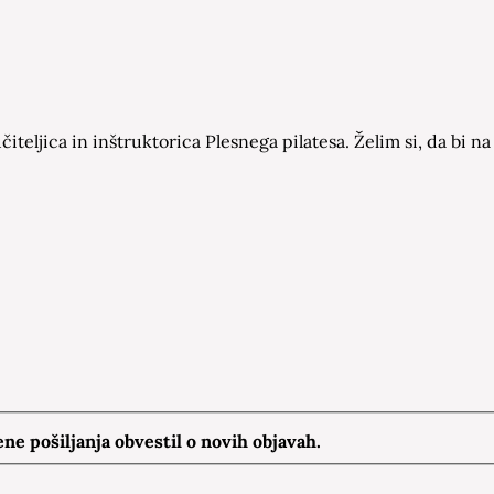
čiteljica in inštruktorica Plesnega pilatesa. Želim si, da bi
e pošiljanja obvestil o novih objavah.