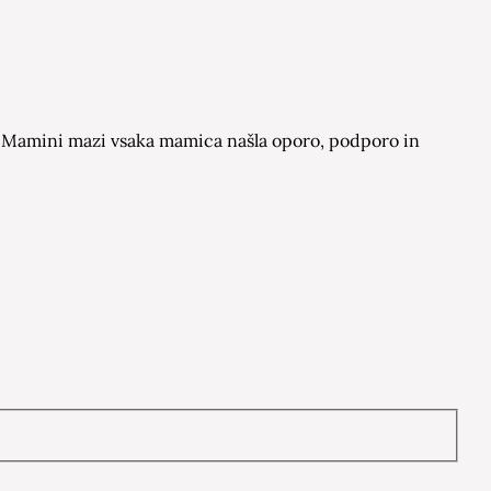
 na Mamini mazi vsaka mamica našla oporo, podporo in