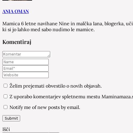
ANJA OMAN
Mamica 6 letne navihane Nine in malčka Iana, blogerka, učit
ki si jo lahko med sabo nudimo le mamice.
Komentiraj
Želim prejemati obvestilo o novih objavah.
Z uporabo komentarjev spletnemu mestu Maminamaza.si
Notify me of new posts by email.
Išči