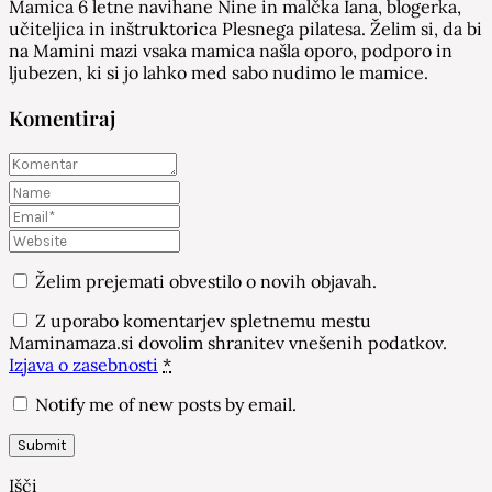
Mamica 6 letne navihane Nine in malčka Iana, blogerka,
učiteljica in inštruktorica Plesnega pilatesa. Želim si, da bi
na Mamini mazi vsaka mamica našla oporo, podporo in
ljubezen, ki si jo lahko med sabo nudimo le mamice.
Komentiraj
Želim prejemati obvestilo o novih objavah.
Z uporabo komentarjev spletnemu mestu
Maminamaza.si dovolim shranitev vnešenih podatkov.
Izjava o zasebnosti
*
Notify me of new posts by email.
Išči