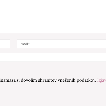
amaza.si dovolim shranitev vnešenih podatkov.
Izja