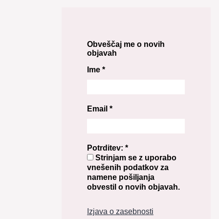
Obveščaj me o novih
objavah
Ime
*
Email
*
Potrditev:
*
Strinjam se z uporabo
vnešenih podatkov za
namene pošiljanja
obvestil o novih objavah.
Izjava o zasebnosti