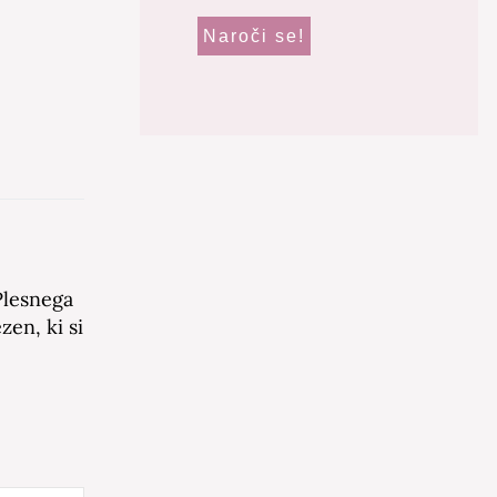
Plesnega
zen, ki si