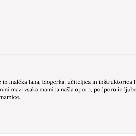
in malčka Iana, blogerka, učiteljica in inštruktorica 
amini mazi vsaka mamica našla oporo, podporo in ljube
 mamice.