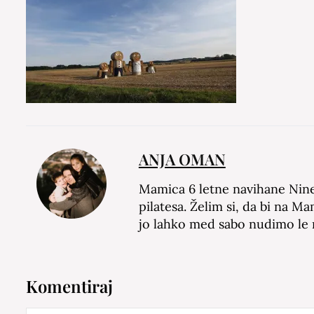
ANJA OMAN
Mamica 6 letne navihane Nine 
pilatesa. Želim si, da bi na M
jo lahko med sabo nudimo le
Komentiraj