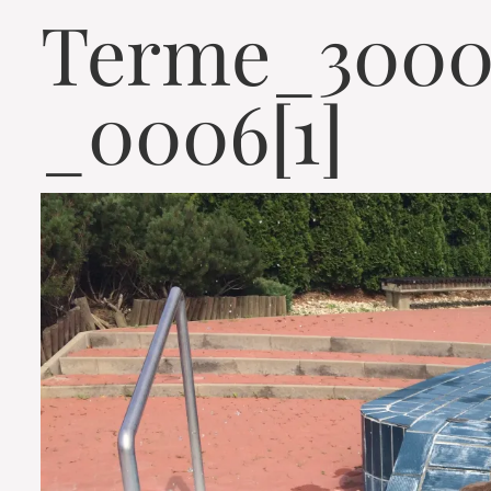
Terme_3000
_0006[1]