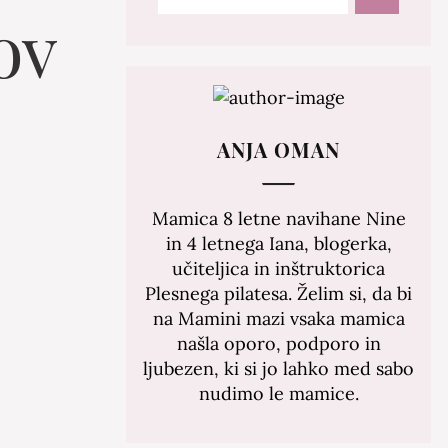
ov
ANJA OMAN
Mamica 8 letne navihane Nine
in 4 letnega Iana, blogerka,
učiteljica in inštruktorica
Plesnega pilatesa. Želim si, da bi
na Mamini mazi vsaka mamica
našla oporo, podporo in
ljubezen, ki si jo lahko med sabo
nudimo le mamice.