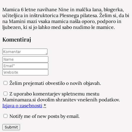
Mamica 6 letne navihane Nine in malčka Iana, blogerka,
učiteljica in inštruktorica Plesnega pilatesa. Želim si, da bi
na Mamini mazi vsaka mamica našla oporo, podporo in
ljubezen, ki si jo lahko med sabo nudimo le mamice.
Komentiraj
Želim prejemati obvestilo o novih objavah.
Z uporabo komentarjev spletnemu mestu
Maminamaza.si dovolim shranitev vnešenih podatkov.
Izjava o zasebnosti
*
Notify me of new posts by email.