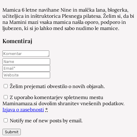
Mamica 6 letne navihane Nine in malčka Iana, blogerka,
učiteljica in inštruktorica Plesnega pilatesa. Želim si, da bi
na Mamini mazi vsaka mamica našla oporo, podporo in
ljubezen, ki si jo lahko med sabo nudimo le mamice.
Komentiraj
Želim prejemati obvestilo o novih objavah.
Z uporabo komentarjev spletnemu mestu
Maminamaza.si dovolim shranitev vnešenih podatkov.
Izjava o zasebnosti
*
Notify me of new posts by email.