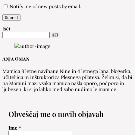
Notify me of new posts by email.
Išči
Išči
Anja Oman
Mamica 8 letne navihane Nine in 4 letnega Iana, blogerka,
učiteljica in inštruktorica Plesnega pilatesa. Želim si, da bi
na Mamini mazi vsaka mamica našla oporo, podporo in
ljubezen, ki si jo lahko med sabo nudimo le mamice.
Obveščaj me o novih objavah
Ime
*