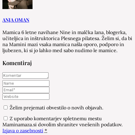
ANJA OMAN
Mamica 6 letne navihane Nine in malčka Iana, blogerka,
učiteljica in inštruktorica Plesnega pilatesa. Želim si, da bi
na Mamini mazi vsaka mamica našla oporo, podporo in
ljubezen, ki si jo lahko med sabo nudimo le mamice.
Komentiraj
Želim prejemati obvestilo o novih objavah.
Z uporabo komentarjev spletnemu mestu
Maminamaza.si dovolim shranitev vnešenih podatkov.
Izjava o zasebnosti
*