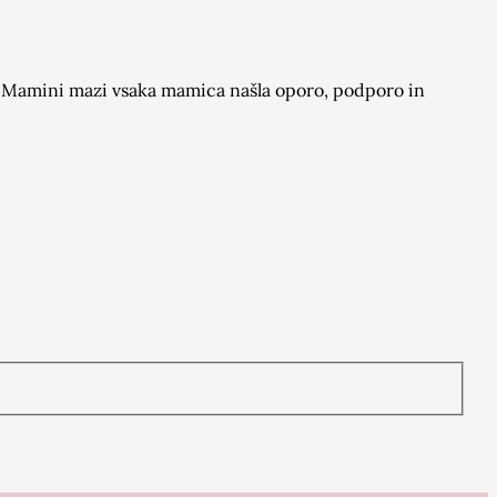
 na Mamini mazi vsaka mamica našla oporo, podporo in