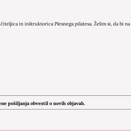
čiteljica in inštruktorica Plesnega pilatesa. Želim si, da bi
e pošiljanja obvestil o novih objavah.