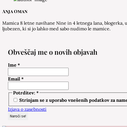
Anja Oman
Mamica 8 letne navihane Nine in 4 letnega Iana, blogerka, u
ljubezen, ki si jo lahko med sabo nudimo le mamice.
Obveščaj me o novih objavah
Ime
*
Email
*
Potrditev:
*
Strinjam se z uporabo vnešenih podatkov za namen
Izjava o zasebnosti