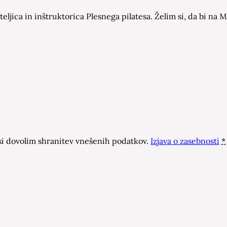
eljica in inštruktorica Plesnega pilatesa. Želim si, da bi n
 dovolim shranitev vnešenih podatkov.
Izjava o zasebnosti
*