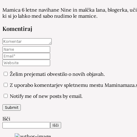
Mamica 6 letne navihane Nine in malčka Iana, blogerka, učit
ki si jo lahko med sabo nudimo le mamice.
Komentiraj
Želim prejemati obvestilo o novih objavah.
Z uporabo komentarjev spletnemu mestu Maminamaza.si
Notify me of new posts by email.
Išči
Išči