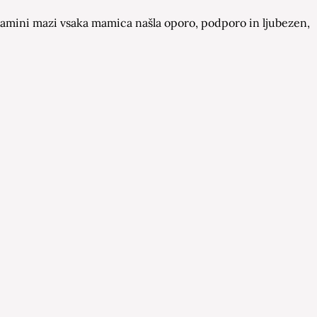
a Mamini mazi vsaka mamica našla oporo, podporo in ljubezen,