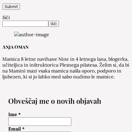
Išči
Išči
Anja Oman
Mamica 8 letne navihane Nine in 4 letnega Iana, blogerka,
učiteljica in inštruktorica Plesnega pilatesa. Želim si, da bi
na Mamini mazi vsaka mamica našla oporo, podporo in
ljubezen, ki si jo lahko med sabo nudimo le mamice.
Obveščaj me o novih objavah
Ime
*
Email
*