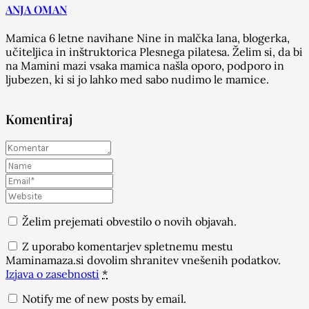
ANJA OMAN
Mamica 6 letne navihane Nine in malčka Iana, blogerka,
učiteljica in inštruktorica Plesnega pilatesa. Želim si, da bi
na Mamini mazi vsaka mamica našla oporo, podporo in
ljubezen, ki si jo lahko med sabo nudimo le mamice.
Komentiraj
Želim prejemati obvestilo o novih objavah.
Z uporabo komentarjev spletnemu mestu
Maminamaza.si dovolim shranitev vnešenih podatkov.
Izjava o zasebnosti
*
Notify me of new posts by email.