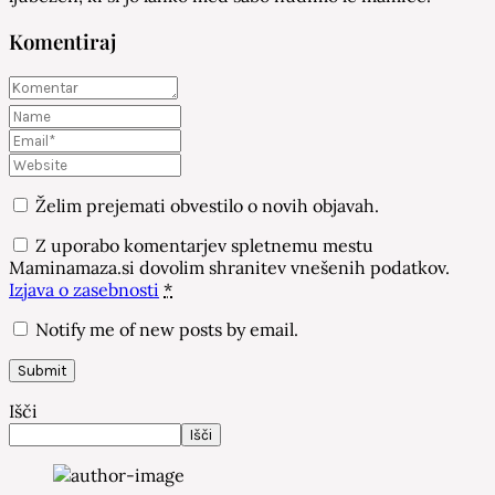
Komentiraj
Želim prejemati obvestilo o novih objavah.
Z uporabo komentarjev spletnemu mestu
Maminamaza.si dovolim shranitev vnešenih podatkov.
Izjava o zasebnosti
*
Notify me of new posts by email.
Išči
Išči