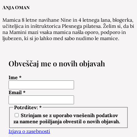
Anja Oman
Mamica 8 letne navihane Nine in 4 letnega Iana, blogerka,
učiteljica in inštruktorica Plesnega pilatesa. Želim si, da bi
na Mamini mazi vsaka mamica našla oporo, podporo in
ljubezen, ki si jo lahko med sabo nudimo le mamice.
Obveščaj me o novih objavah
Ime
*
Email
*
Potrditev:
*
Strinjam se z uporabo vnešenih podatkov
za namene pošiljanja obvestil o novih objavah.
Izjava o zasebnosti