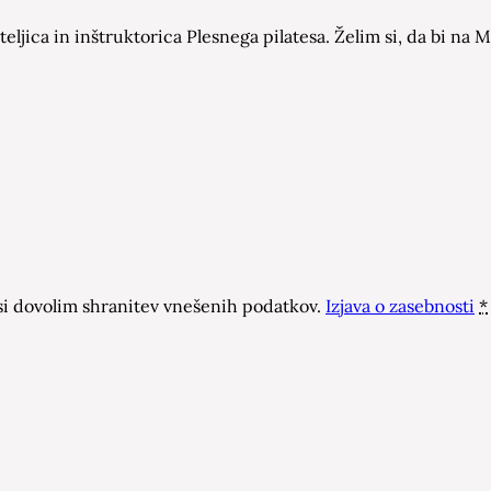
eljica in inštruktorica Plesnega pilatesa. Želim si, da bi n
 dovolim shranitev vnešenih podatkov.
Izjava o zasebnosti
*