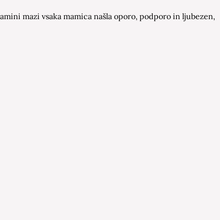
a Mamini mazi vsaka mamica našla oporo, podporo in ljubezen,