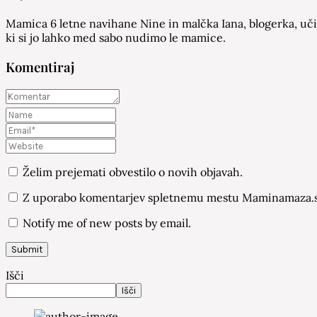
Mamica 6 letne navihane Nine in malčka Iana, blogerka, učit
ki si jo lahko med sabo nudimo le mamice.
Komentiraj
Želim prejemati obvestilo o novih objavah.
Z uporabo komentarjev spletnemu mestu Maminamaza.si
Notify me of new posts by email.
Išči
Išči