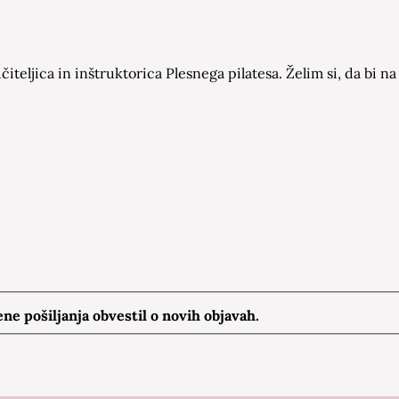
čiteljica in inštruktorica Plesnega pilatesa. Želim si, da bi
e pošiljanja obvestil o novih objavah.