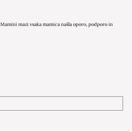
 na Mamini mazi vsaka mamica našla oporo, podporo in