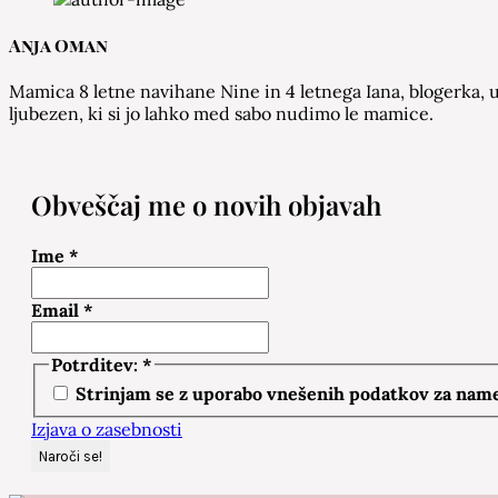
Anja Oman
Mamica 8 letne navihane Nine in 4 letnega Iana, blogerka, u
ljubezen, ki si jo lahko med sabo nudimo le mamice.
Obveščaj me o novih objavah
Ime
*
Email
*
Potrditev:
*
Strinjam se z uporabo vnešenih podatkov za namen
Izjava o zasebnosti