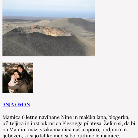
ANJA OMAN
Mamica 6 letne navihane Nine in malčka Iana, blogerka,
učiteljica in inštruktorica Plesnega pilatesa. Želim si, da bi
na Mamini mazi vsaka mamica našla oporo, podporo in
ljubezen, ki si jo lahko med sabo nudimo le mamice.