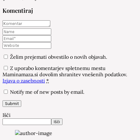
Komentiraj
Želim prejemati obvestilo o novih objavah.
Z uporabo komentarjev spletnemu mestu
Maminamaza.si dovolim shranitev vnešenih podatkov.
Izjava o zasebnosti
*
Notify me of new posts by email.
Išči
Išči