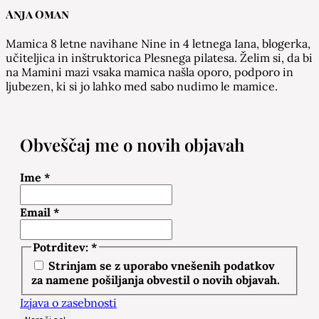
Anja Oman
Mamica 8 letne navihane Nine in 4 letnega Iana, blogerka,
učiteljica in inštruktorica Plesnega pilatesa. Želim si, da bi
na Mamini mazi vsaka mamica našla oporo, podporo in
ljubezen, ki si jo lahko med sabo nudimo le mamice.
Obveščaj me o novih objavah
Ime
*
Email
*
Potrditev:
*
Strinjam se z uporabo vnešenih podatkov
za namene pošiljanja obvestil o novih objavah.
Izjava o zasebnosti