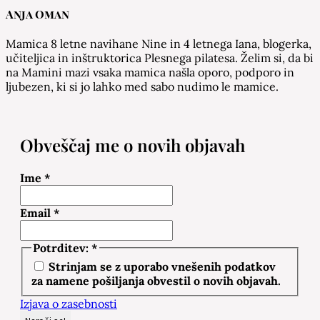
Anja Oman
Mamica 8 letne navihane Nine in 4 letnega Iana, blogerka,
učiteljica in inštruktorica Plesnega pilatesa. Želim si, da bi
na Mamini mazi vsaka mamica našla oporo, podporo in
ljubezen, ki si jo lahko med sabo nudimo le mamice.
Obveščaj me o novih objavah
Ime
*
Email
*
Potrditev:
*
Strinjam se z uporabo vnešenih podatkov
za namene pošiljanja obvestil o novih objavah.
Izjava o zasebnosti