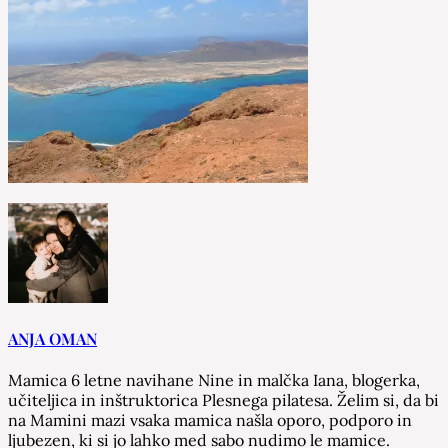
ANJA OMAN
Mamica 6 letne navihane Nine in malčka Iana, blogerka,
učiteljica in inštruktorica Plesnega pilatesa. Želim si, da bi
na Mamini mazi vsaka mamica našla oporo, podporo in
ljubezen, ki si jo lahko med sabo nudimo le mamice.