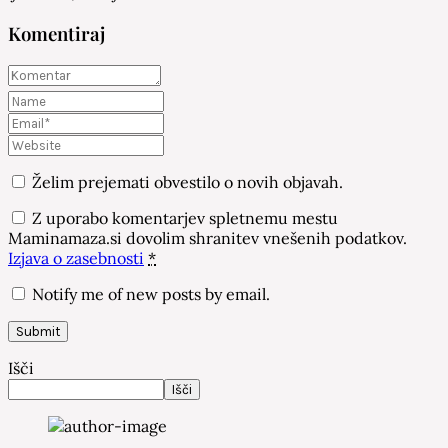
Komentiraj
Želim prejemati obvestilo o novih objavah.
Z uporabo komentarjev spletnemu mestu
Maminamaza.si dovolim shranitev vnešenih podatkov.
Izjava o zasebnosti
*
Notify me of new posts by email.
Išči
Išči