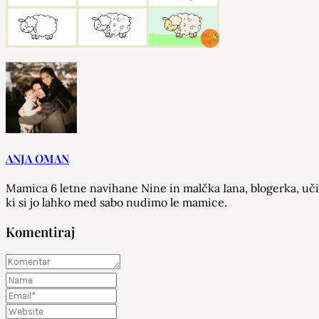
ANJA OMAN
Mamica 6 letne navihane Nine in malčka Iana, blogerka, učit
ki si jo lahko med sabo nudimo le mamice.
Komentiraj