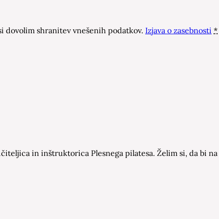
 dovolim shranitev vnešenih podatkov.
Izjava o zasebnosti
*
čiteljica in inštruktorica Plesnega pilatesa. Želim si, da bi