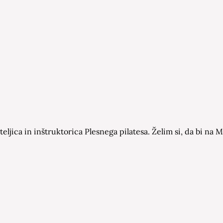
eljica in inštruktorica Plesnega pilatesa. Želim si, da bi n