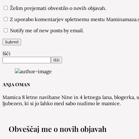
Želim prejemati obvestilo o novih objavah.
Z uporabo komentarjev spletnemu mestu Maminamaza.si
Notify me of new posts by email.
Išči
Išči
Anja Oman
Mamica 8 letne navihane Nine in 4 letnega Iana, blogerka, u
ljubezen, ki si jo lahko med sabo nudimo le mamice.
Obveščaj me o novih objavah