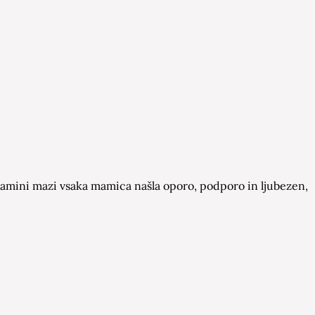
a Mamini mazi vsaka mamica našla oporo, podporo in ljubezen,