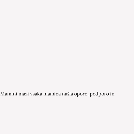
 na Mamini mazi vsaka mamica našla oporo, podporo in