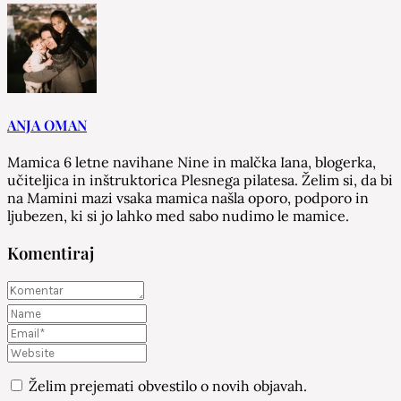
ANJA OMAN
Mamica 6 letne navihane Nine in malčka Iana, blogerka,
učiteljica in inštruktorica Plesnega pilatesa. Želim si, da bi
na Mamini mazi vsaka mamica našla oporo, podporo in
ljubezen, ki si jo lahko med sabo nudimo le mamice.
Komentiraj
Želim prejemati obvestilo o novih objavah.