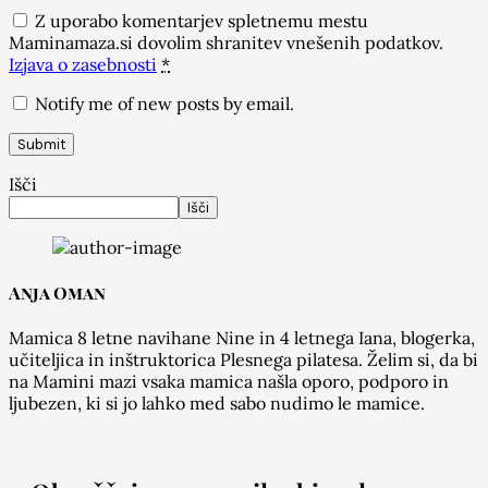
Z uporabo komentarjev spletnemu mestu
Maminamaza.si dovolim shranitev vnešenih podatkov.
Izjava o zasebnosti
*
Notify me of new posts by email.
Išči
Išči
Anja Oman
Mamica 8 letne navihane Nine in 4 letnega Iana, blogerka,
učiteljica in inštruktorica Plesnega pilatesa. Želim si, da bi
na Mamini mazi vsaka mamica našla oporo, podporo in
ljubezen, ki si jo lahko med sabo nudimo le mamice.