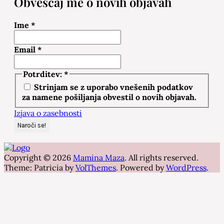
Obveščaj me o novih objavah
Ime
*
Email
*
Potrditev:
*
Strinjam se z uporabo vnešenih podatkov
za namene pošiljanja obvestil o novih objavah.
Izjava o zasebnosti
Copyright © 2026
Mamina Maza
. All rights reserved.
Theme: Patricia by
VolThemes
. Powered by
WordPress
.