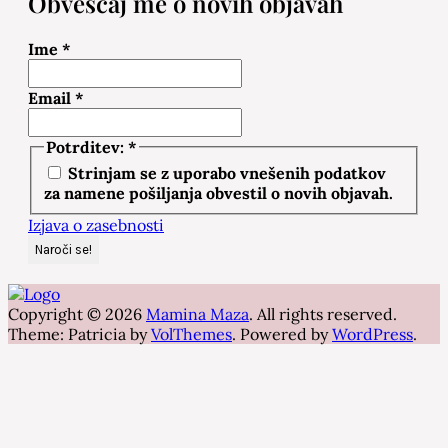
Obveščaj me o novih objavah
Ime
*
Email
*
Potrditev:
*
Strinjam se z uporabo vnešenih podatkov
za namene pošiljanja obvestil o novih objavah.
Izjava o zasebnosti
Copyright © 2026
Mamina Maza
. All rights reserved.
Theme: Patricia by
VolThemes
. Powered by
WordPress
.