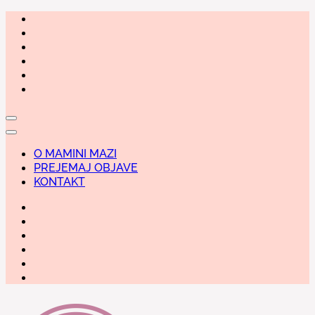
Skip
to
content
O MAMINI MAZI
PREJEMAJ OBJAVE
KONTAKT