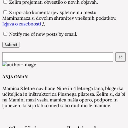
Želim prejemati obvestilo o novih objavah.
Z uporabo komentarjev spletnemu mestu
Maminamaza.si dovolim shranitev vnešenih podatkov.
Izjava o zasebnosti
*
Notify me of new posts by email.
Išči
Išči
Anja Oman
Mamica 8 letne navihane Nine in 4 letnega Iana, blogerka,
učiteljica in inštruktorica Plesnega pilatesa. Želim si, da bi
na Mamini mazi vsaka mamica našla oporo, podporo in
ljubezen, ki si jo lahko med sabo nudimo le mamice.