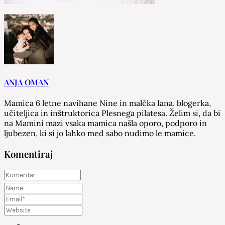
ANJA OMAN
Mamica 6 letne navihane Nine in malčka Iana, blogerka,
učiteljica in inštruktorica Plesnega pilatesa. Želim si, da bi
na Mamini mazi vsaka mamica našla oporo, podporo in
ljubezen, ki si jo lahko med sabo nudimo le mamice.
Komentiraj