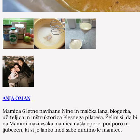
ANJA OMAN
Mamica 6 letne navihane Nine in malčka Iana, blogerka,
učiteljica in inštruktorica Plesnega pilatesa. Želim si, da bi
na Mamini mazi vsaka mamica našla oporo, podporo in
ljubezen, ki si jo lahko med sabo nudimo le mamice.