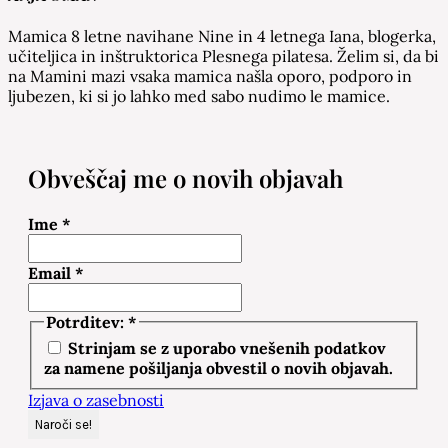
Mamica 8 letne navihane Nine in 4 letnega Iana, blogerka,
učiteljica in inštruktorica Plesnega pilatesa. Želim si, da bi
na Mamini mazi vsaka mamica našla oporo, podporo in
ljubezen, ki si jo lahko med sabo nudimo le mamice.
Obveščaj me o novih objavah
Ime
*
Email
*
Potrditev:
*
Strinjam se z uporabo vnešenih podatkov
za namene pošiljanja obvestil o novih objavah.
Izjava o zasebnosti