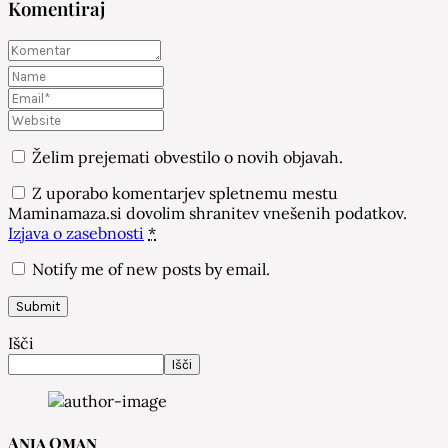
Komentiraj
Želim prejemati obvestilo o novih objavah.
Z uporabo komentarjev spletnemu mestu
Maminamaza.si dovolim shranitev vnešenih podatkov.
Izjava o zasebnosti
*
Notify me of new posts by email.
Išči
Išči
Anja Oman