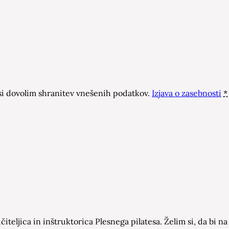
 dovolim shranitev vnešenih podatkov.
Izjava o zasebnosti
*
čiteljica in inštruktorica Plesnega pilatesa. Želim si, da bi