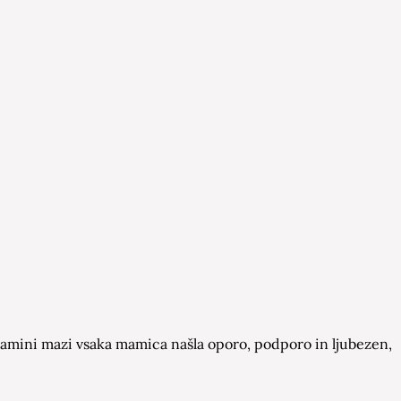
a Mamini mazi vsaka mamica našla oporo, podporo in ljubezen,