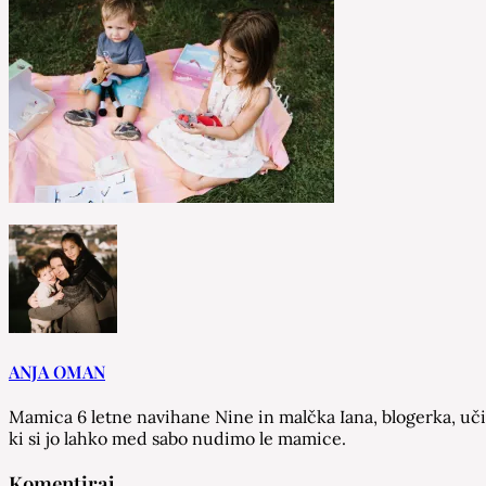
ANJA OMAN
Mamica 6 letne navihane Nine in malčka Iana, blogerka, učit
ki si jo lahko med sabo nudimo le mamice.
Komentiraj