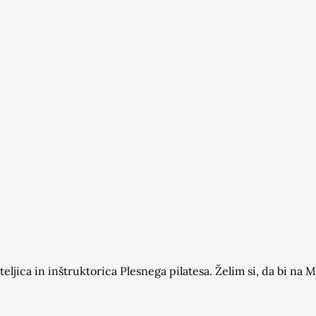
eljica in inštruktorica Plesnega pilatesa. Želim si, da bi n