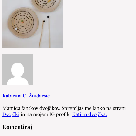
Katarina O. Žnidaršič
Mamica fantkov dvojčkov. Spremljaš me lahko na strani
Dvojčki
in na mojem IG profilu
Kati in dvojčka.
Komentiraj