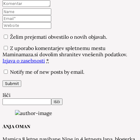
Želim prejemati obvestilo o novih objavah.
Z uporabo komentarjev spletnemu mestu
Maminamaza.si dovolim shranitev vnešenih podatkov.
Izjava o zasebnosti
*
Notify me of new posts by email.
Išči
Išči
Anja Oman
Mamica 8 letne navihane Nine in 4 letnega Iana, blogerka,