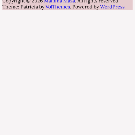
Copyright © 2026
Mamina Maza
. All rights reserved.
Theme: Patricia by
VolThemes
. Powered by
WordPress
.