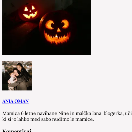
ANJA OMAN
Mamica 6 letne navihane Nine in malčka Iana, blogerka, učit
ki si jo lahko med sabo nudimo le mamice.
Komentiraj