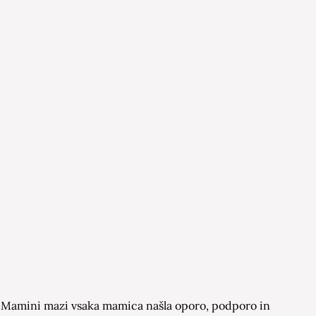
 na Mamini mazi vsaka mamica našla oporo, podporo in