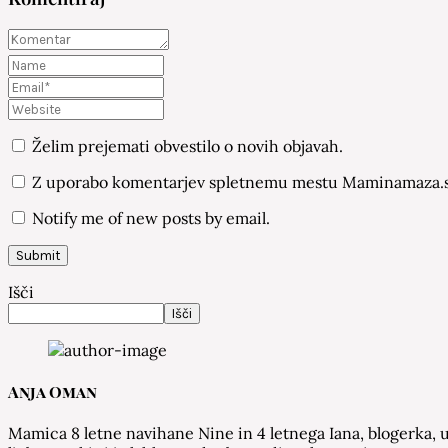
Želim prejemati obvestilo o novih objavah.
Z uporabo komentarjev spletnemu mestu Maminamaza.si
Notify me of new posts by email.
Išči
Išči
Anja Oman
Mamica 8 letne navihane Nine in 4 letnega Iana, blogerka, u