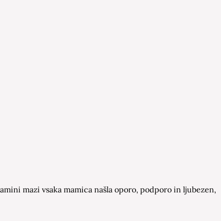
a Mamini mazi vsaka mamica našla oporo, podporo in ljubezen,