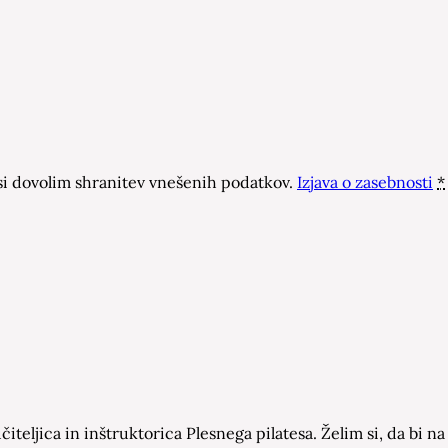
 dovolim shranitev vnešenih podatkov.
Izjava o zasebnosti
*
čiteljica in inštruktorica Plesnega pilatesa. Želim si, da bi