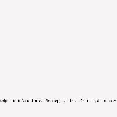
eljica in inštruktorica Plesnega pilatesa. Želim si, da bi n