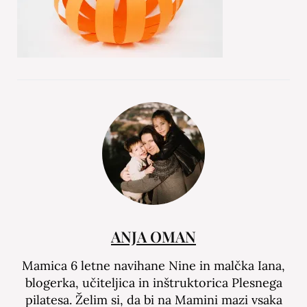
ANJA OMAN
Mamica 6 letne navihane Nine in malčka Iana,
blogerka, učiteljica in inštruktorica Plesnega
pilatesa. Želim si, da bi na Mamini mazi vsaka