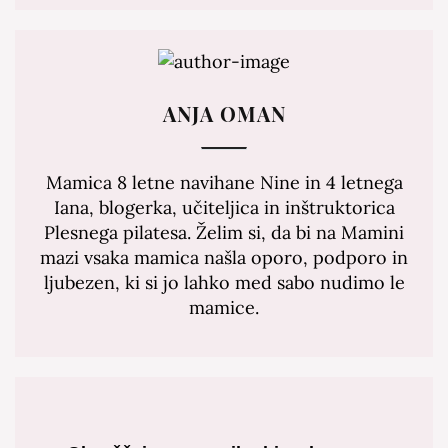
ANJA OMAN
Mamica 8 letne navihane Nine in 4 letnega
Iana, blogerka, učiteljica in inštruktorica
Plesnega pilatesa. Želim si, da bi na Mamini
mazi vsaka mamica našla oporo, podporo in
ljubezen, ki si jo lahko med sabo nudimo le
mamice.