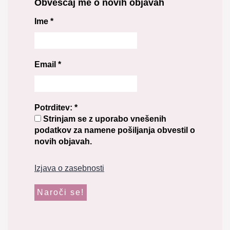
Obveščaj me o novih objavah
Ime
*
Email
*
Potrditev:
*
Strinjam se z uporabo vnešenih
podatkov za namene pošiljanja obvestil o
novih objavah.
Izjava o zasebnosti