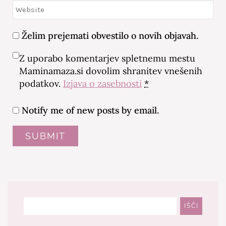
Želim prejemati obvestilo o novih objavah.
Z uporabo komentarjev spletnemu mestu
Maminamaza.si dovolim shranitev vnešenih
podatkov.
Izjava o zasebnosti
*
Notify me of new posts by email.
Išči
IŠČI