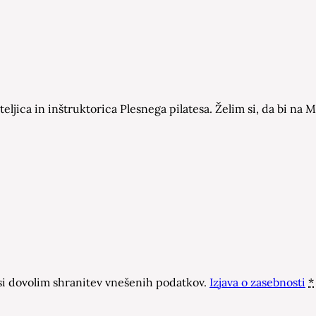
eljica in inštruktorica Plesnega pilatesa. Želim si, da bi n
 dovolim shranitev vnešenih podatkov.
Izjava o zasebnosti
*