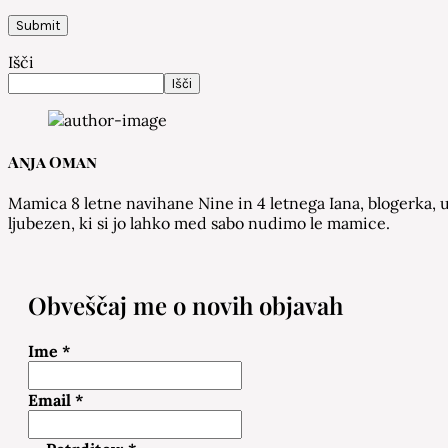
Išči
Išči
Anja Oman
Mamica 8 letne navihane Nine in 4 letnega Iana, blogerka, u
ljubezen, ki si jo lahko med sabo nudimo le mamice.
Obveščaj me o novih objavah
Ime
*
Email
*