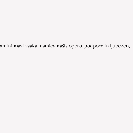
a Mamini mazi vsaka mamica našla oporo, podporo in ljubezen,