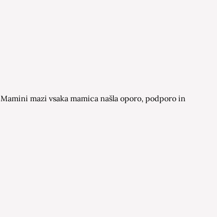
 na Mamini mazi vsaka mamica našla oporo, podporo in