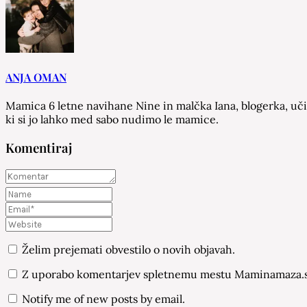
ANJA OMAN
Mamica 6 letne navihane Nine in malčka Iana, blogerka, učit
ki si jo lahko med sabo nudimo le mamice.
Komentiraj
Želim prejemati obvestilo o novih objavah.
Z uporabo komentarjev spletnemu mestu Maminamaza.si
Notify me of new posts by email.