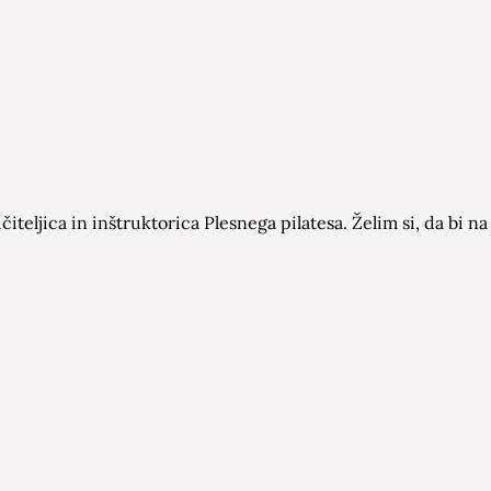
čiteljica in inštruktorica Plesnega pilatesa. Želim si, da bi