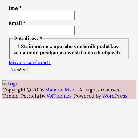
Ime
*
Email
*
Potrditev:
*
Strinjam se z uporabo vnešenih podatkov
za namene pošiljanja obvestil o novih objavah.
Izjava o zasebnosti
Copyright © 2026
Mamina Maza
. All rights reserved.
Theme: Patricia by
VolThemes
. Powered by
WordPress
.