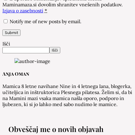
Maminamaza.si dovolim shranitev vnešenih podatkov.
Izjava o zasebnosti
*
Notify me of new posts by email.
Išči
Išči
Anja Oman
Mamica 8 letne navihane Nine in 4 letnega Iana, blogerka,
učiteljica in inštruktorica Plesnega pilatesa. Želim si, da bi
na Mamini mazi vsaka mamica našla oporo, podporo in
ljubezen, ki si jo lahko med sabo nudimo le mamice.
Obveščaj me o novih objavah