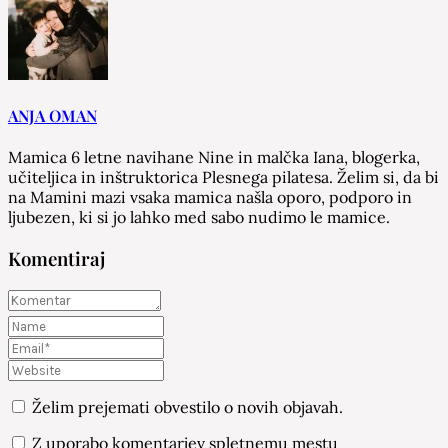
ANJA OMAN
Mamica 6 letne navihane Nine in malčka Iana, blogerka,
učiteljica in inštruktorica Plesnega pilatesa. Želim si, da bi
na Mamini mazi vsaka mamica našla oporo, podporo in
ljubezen, ki si jo lahko med sabo nudimo le mamice.
Komentiraj
Želim prejemati obvestilo o novih objavah.
Z uporabo komentarjev spletnemu mestu