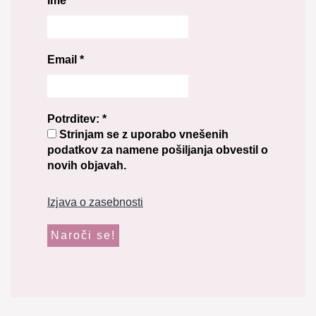
Ime
*
Email
*
Potrditev:
*
Strinjam se z uporabo vnešenih
podatkov za namene pošiljanja obvestil o
novih objavah.
Izjava o zasebnosti