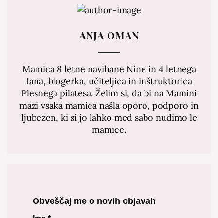
ANJA OMAN
Mamica 8 letne navihane Nine in 4 letnega
Iana, blogerka, učiteljica in inštruktorica
Plesnega pilatesa. Želim si, da bi na Mamini
mazi vsaka mamica našla oporo, podporo in
ljubezen, ki si jo lahko med sabo nudimo le
mamice.
Obveščaj me o novih objavah