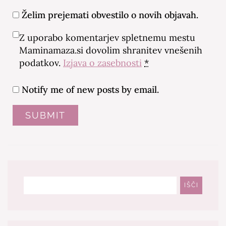
Želim prejemati obvestilo o novih objavah.
Z uporabo komentarjev spletnemu mestu
Maminamaza.si dovolim shranitev vnešenih
podatkov.
Izjava o zasebnosti
*
Notify me of new posts by email.
Išči
IŠČI