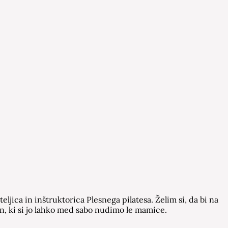
ljica in inštruktorica Plesnega pilatesa. Želim si, da bi na
, ki si jo lahko med sabo nudimo le mamice.