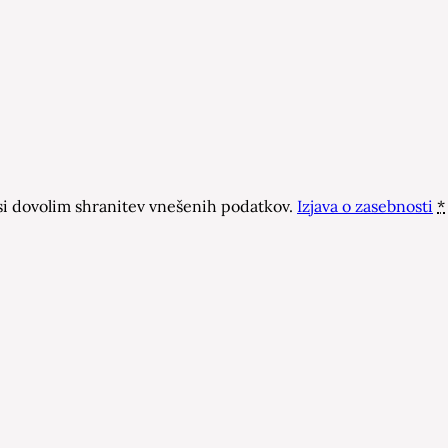
 dovolim shranitev vnešenih podatkov.
Izjava o zasebnosti
*