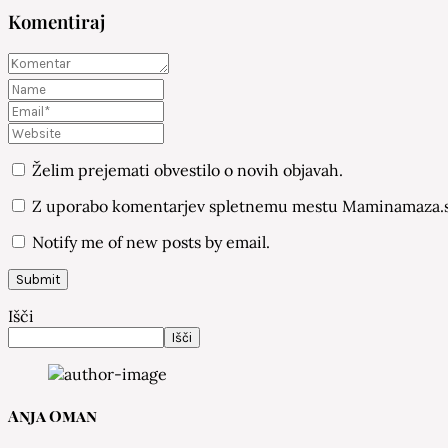
Komentiraj
Želim prejemati obvestilo o novih objavah.
Z uporabo komentarjev spletnemu mestu Maminamaza.si
Notify me of new posts by email.
Išči
Išči
Anja Oman