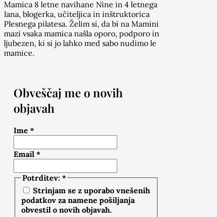
Mamica 8 letne navihane Nine in 4 letnega
Iana, blogerka, učiteljica in inštruktorica
Plesnega pilatesa. Želim si, da bi na Mamini
mazi vsaka mamica našla oporo, podporo in
ljubezen, ki si jo lahko med sabo nudimo le
mamice.
Obveščaj me o novih
objavah
Ime
*
Email
*
Potrditev:
*
Strinjam se z uporabo vnešenih
podatkov za namene pošiljanja
obvestil o novih objavah.