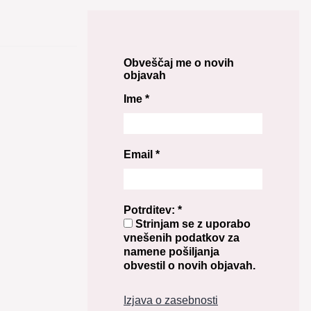
Obveščaj me o novih
objavah
Ime
*
Email
*
Potrditev:
*
Strinjam se z uporabo
vnešenih podatkov za
namene pošiljanja
obvestil o novih objavah.
Izjava o zasebnosti