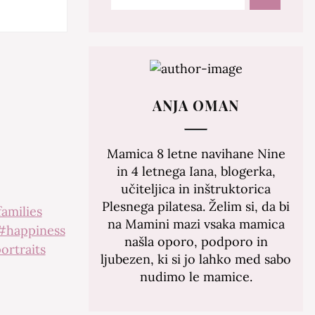
ANJA OMAN
Mamica 8 letne navihane Nine
in 4 letnega Iana, blogerka,
učiteljica in inštruktorica
Plesnega pilatesa. Želim si, da bi
amilies
na Mamini mazi vsaka mamica
#happiness
našla oporo, podporo in
ortraits
ljubezen, ki si jo lahko med sabo
nudimo le mamice.