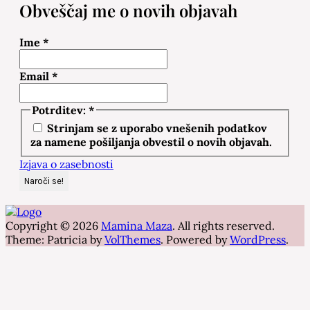
Obveščaj me o novih objavah
Ime
*
Email
*
Potrditev:
*
Strinjam se z uporabo vnešenih podatkov
za namene pošiljanja obvestil o novih objavah.
Izjava o zasebnosti
Copyright © 2026
Mamina Maza
. All rights reserved.
Theme: Patricia by
VolThemes
. Powered by
WordPress
.