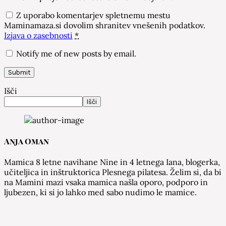
Z uporabo komentarjev spletnemu mestu
Maminamaza.si dovolim shranitev vnešenih podatkov.
Izjava o zasebnosti
*
Notify me of new posts by email.
Išči
Išči
Anja Oman
Mamica 8 letne navihane Nine in 4 letnega Iana, blogerka,
učiteljica in inštruktorica Plesnega pilatesa. Želim si, da bi
na Mamini mazi vsaka mamica našla oporo, podporo in
ljubezen, ki si jo lahko med sabo nudimo le mamice.