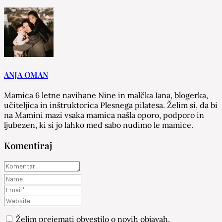
ANJA OMAN
Mamica 6 letne navihane Nine in malčka Iana, blogerka,
učiteljica in inštruktorica Plesnega pilatesa. Želim si, da bi
na Mamini mazi vsaka mamica našla oporo, podporo in
ljubezen, ki si jo lahko med sabo nudimo le mamice.
Komentiraj
Želim prejemati obvestilo o novih objavah.