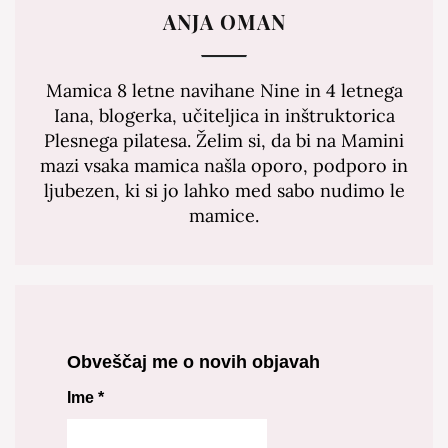
ANJA OMAN
Mamica 8 letne navihane Nine in 4 letnega
Iana, blogerka, učiteljica in inštruktorica
Plesnega pilatesa. Želim si, da bi na Mamini
mazi vsaka mamica našla oporo, podporo in
ljubezen, ki si jo lahko med sabo nudimo le
mamice.
Obveščaj me o novih objavah
Ime
*