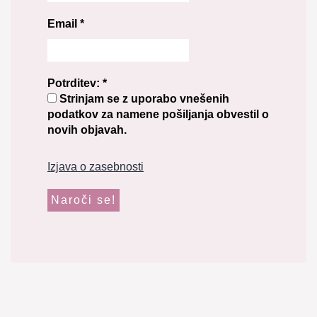
Email
*
Potrditev:
*
Strinjam se z uporabo vnešenih
podatkov za namene pošiljanja obvestil o
novih objavah.
Izjava o zasebnosti