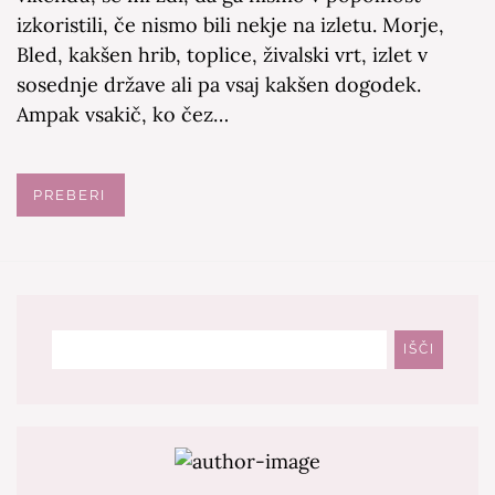
izkoristili, če nismo bili nekje na izletu. Morje,
Bled, kakšen hrib, toplice, živalski vrt, izlet v
sosednje države ali pa vsaj kakšen dogodek.
Ampak vsakič, ko čez…
PREBERI
Išči
IŠČI