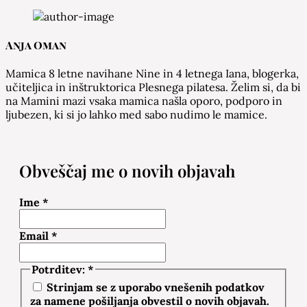
Anja Oman
Mamica 8 letne navihane Nine in 4 letnega Iana, blogerka,
učiteljica in inštruktorica Plesnega pilatesa. Želim si, da bi
na Mamini mazi vsaka mamica našla oporo, podporo in
ljubezen, ki si jo lahko med sabo nudimo le mamice.
Obveščaj me o novih objavah
Ime
*
Email
*
Potrditev:
*
Strinjam se z uporabo vnešenih podatkov
za namene pošiljanja obvestil o novih objavah.