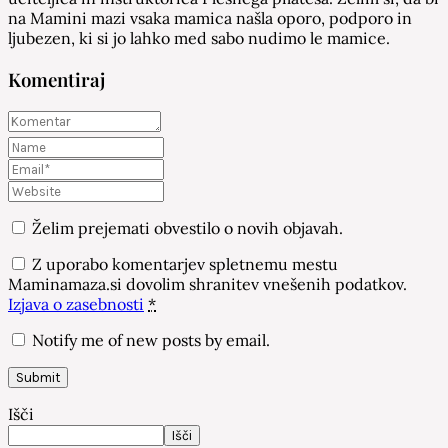
na Mamini mazi vsaka mamica našla oporo, podporo in
ljubezen, ki si jo lahko med sabo nudimo le mamice.
Komentiraj
Želim prejemati obvestilo o novih objavah.
Z uporabo komentarjev spletnemu mestu
Maminamaza.si dovolim shranitev vnešenih podatkov.
Izjava o zasebnosti
*
Notify me of new posts by email.
Išči
Išči