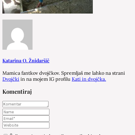
Katarina O. Žnidaršič
Mamica fantkov dvojčkov. Spremljaš me lahko na strani
Dvojčki
in na mojem IG profilu
Kati in dvojčka.
Komentiraj