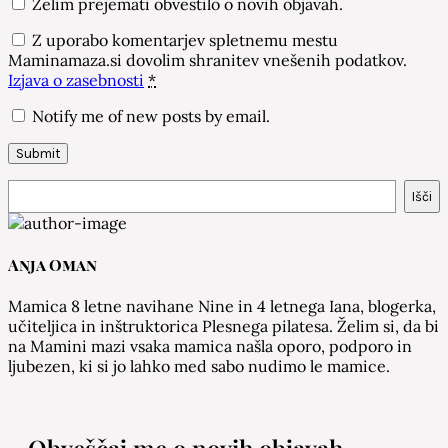
Želim prejemati obvestilo o novih objavah.
Z uporabo komentarjev spletnemu mestu
Maminamaza.si dovolim shranitev vnešenih podatkov.
Izjava o zasebnosti
*
Notify me of new posts by email.
Išči
Išči
Anja Oman
Mamica 8 letne navihane Nine in 4 letnega Iana, blogerka,
učiteljica in inštruktorica Plesnega pilatesa. Želim si, da bi
na Mamini mazi vsaka mamica našla oporo, podporo in
ljubezen, ki si jo lahko med sabo nudimo le mamice.