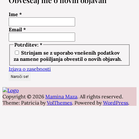
Obveščaj me o novih objavah
Ime
*
Email
*
Potrditev:
*
Strinjam se z uporabo vnešenih podatkov
za namene pošiljanja obvestil o novih objavah.
Izjava o zasebnosti
Copyright © 2026
Mamina Maza
. All rights reserved.
Theme: Patricia by
VolThemes
. Powered by
WordPress
.