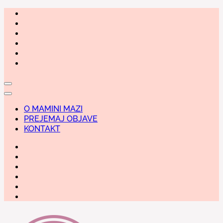
Skip
to
content
O MAMINI MAZI
PREJEMAJ OBJAVE
KONTAKT