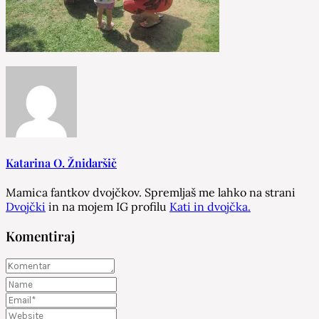
Katarina O. Žnidaršič
Mamica fantkov dvojčkov. Spremljaš me lahko na strani
Dvojčki
in na mojem IG profilu
Kati in dvojčka.
Komentiraj