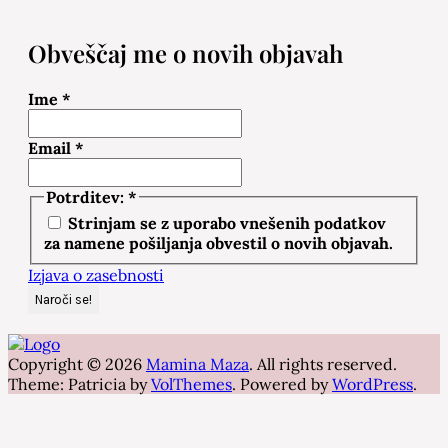
Obveščaj me o novih objavah
Ime
*
Email
*
Potrditev:
*
Strinjam se z uporabo vnešenih podatkov
za namene pošiljanja obvestil o novih objavah.
Izjava o zasebnosti
Copyright © 2026
Mamina Maza
. All rights reserved.
Theme: Patricia by
VolThemes
. Powered by
WordPress
.