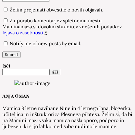
Želim prejemati obvestilo o novih objavah.
Z uporabo komentarjev spletnemu mestu
Maminamaza.si dovolim shranitev vnešenih podatkov.
Izjava o zasebnosti
*
Notify me of new posts by email.
Išči
Išči
Anja Oman
Mamica 8 letne navihane Nine in 4 letnega Iana, blogerka,
učiteljica in inštruktorica Plesnega pilatesa. Želim si, da bi
na Mamini mazi vsaka mamica našla oporo, podporo in
ljubezen, ki si jo lahko med sabo nudimo le mamice.