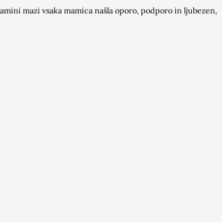
a Mamini mazi vsaka mamica našla oporo, podporo in ljubezen,