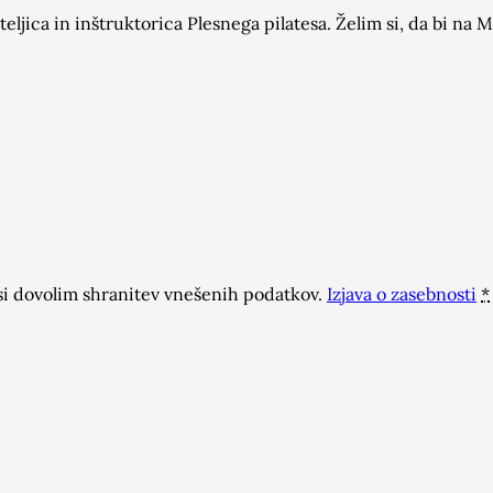
eljica in inštruktorica Plesnega pilatesa. Želim si, da bi n
 dovolim shranitev vnešenih podatkov.
Izjava o zasebnosti
*