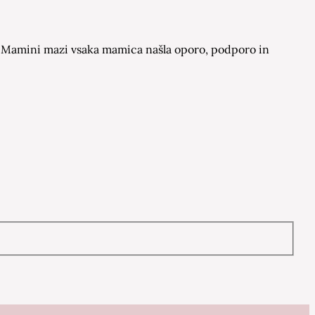
 na Mamini mazi vsaka mamica našla oporo, podporo in