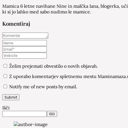
Mamica 6 letne navihane Nine in malčka Iana, blogerka, učit
ki si jo lahko med sabo nudimo le mamice.
Komentiraj
Želim prejemati obvestilo o novih objavah.
Z uporabo komentarjev spletnemu mestu Maminamaza.si
Notify me of new posts by email.
Išči
Išči