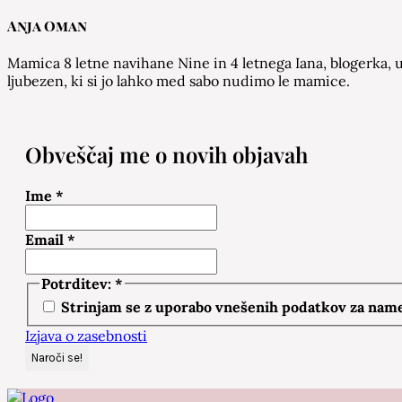
Anja Oman
Mamica 8 letne navihane Nine in 4 letnega Iana, blogerka, u
ljubezen, ki si jo lahko med sabo nudimo le mamice.
Obveščaj me o novih objavah
Ime
*
Email
*
Potrditev:
*
Strinjam se z uporabo vnešenih podatkov za namen
Izjava o zasebnosti