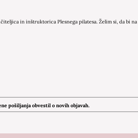
čiteljica in inštruktorica Plesnega pilatesa. Želim si, da bi
e pošiljanja obvestil o novih objavah.