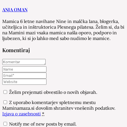
ANJA OMAN
Mamica 6 letne navihane Nine in malčka Iana, blogerka,
učiteljica in inštruktorica Plesnega pilatesa. Želim si, da bi
na Mamini mazi vsaka mamica našla oporo, podporo in
ljubezen, ki si jo lahko med sabo nudimo le mamice.
Komentiraj
Želim prejemati obvestilo o novih objavah.
Z uporabo komentarjev spletnemu mestu
Maminamaza.si dovolim shranitev vnešenih podatkov.
Izjava o zasebnosti
*
Notify me of new posts by email.