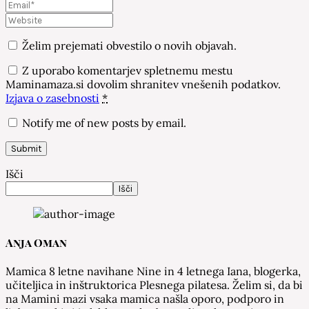
Želim prejemati obvestilo o novih objavah.
Z uporabo komentarjev spletnemu mestu
Maminamaza.si dovolim shranitev vnešenih podatkov.
Izjava o zasebnosti
*
Notify me of new posts by email.
Išči
Išči
Anja Oman
Mamica 8 letne navihane Nine in 4 letnega Iana, blogerka,
učiteljica in inštruktorica Plesnega pilatesa. Želim si, da bi
na Mamini mazi vsaka mamica našla oporo, podporo in