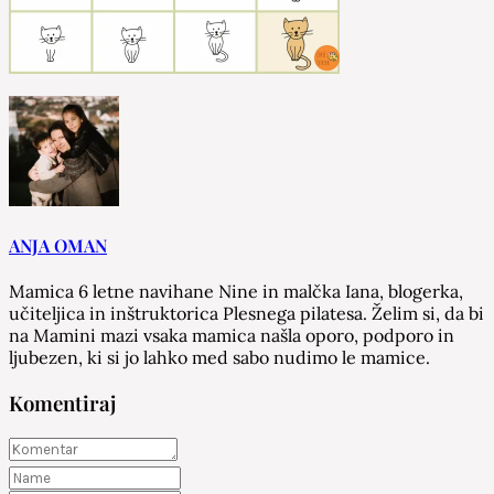
ANJA OMAN
Mamica 6 letne navihane Nine in malčka Iana, blogerka,
učiteljica in inštruktorica Plesnega pilatesa. Želim si, da bi
na Mamini mazi vsaka mamica našla oporo, podporo in
ljubezen, ki si jo lahko med sabo nudimo le mamice.
Komentiraj