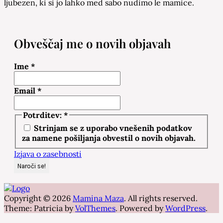
ljubezen, ki si jo lahko med sabo nudimo le mamice.
Obveščaj me o novih objavah
Ime
*
Email
*
Potrditev:
*
Strinjam se z uporabo vnešenih podatkov
za namene pošiljanja obvestil o novih objavah.
Izjava o zasebnosti
Copyright © 2026
Mamina Maza
. All rights reserved.
Theme: Patricia by
VolThemes
. Powered by
WordPress
.