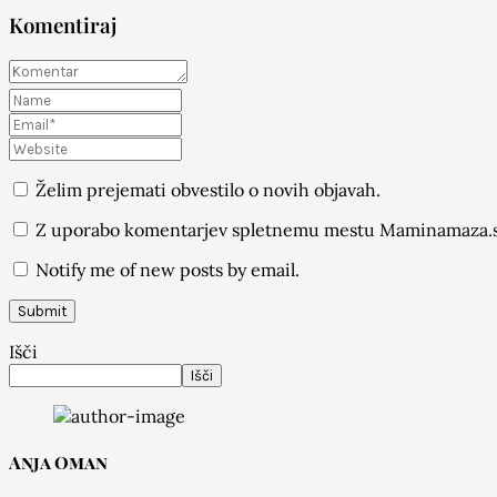
Komentiraj
Želim prejemati obvestilo o novih objavah.
Z uporabo komentarjev spletnemu mestu Maminamaza.si
Notify me of new posts by email.
Išči
Išči
Anja Oman