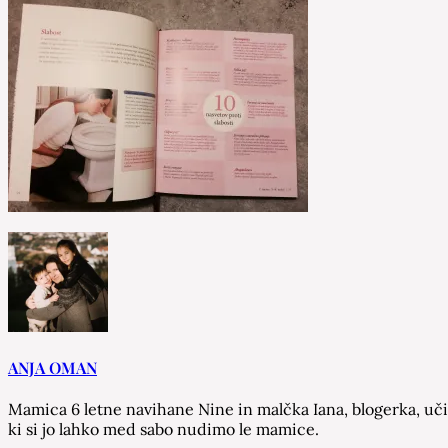
ANJA OMAN
Mamica 6 letne navihane Nine in malčka Iana, blogerka, učit
ki si jo lahko med sabo nudimo le mamice.