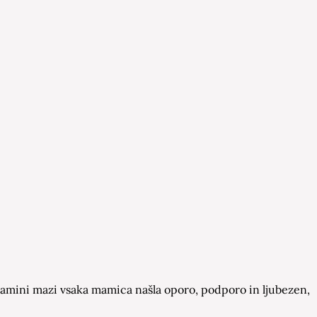
a Mamini mazi vsaka mamica našla oporo, podporo in ljubezen,