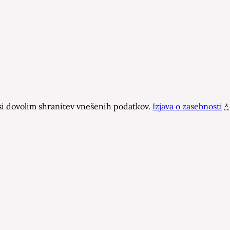
 dovolim shranitev vnešenih podatkov.
Izjava o zasebnosti
*