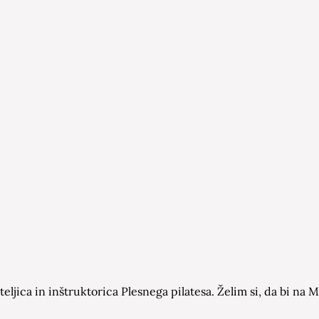
eljica in inštruktorica Plesnega pilatesa. Želim si, da bi n